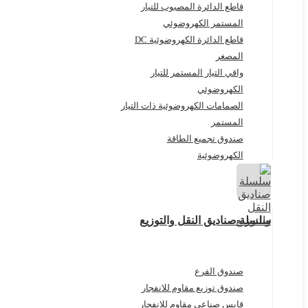
قاطع الدائرة المصبوب للتيار
المستمر الكهروضوئي
قاطع الدائرة الكهروضوئية DC
المصغر
واقي التيار المستمر للتيار
الكهروضوئي
الصمامات الكهروضوئية ذات التيار
المستمر
صندوق تجميع الطاقة
الكهروضوئية
سلسلة صناديق النقل والتوزيع
صندوق الفرع
صندوق توزيع مقاوم للانفجار
قابس صناعي مقاوم للانفجار