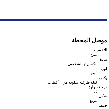
موصل المحطة
التخصيص
متاح
مادة
الكمبيوتر الشخصي
لون
أبيض
يكتب
كتلة طرفية مكونة من 4 أقطاب
درجة حرارة
85
شكل
مربع
صِنف