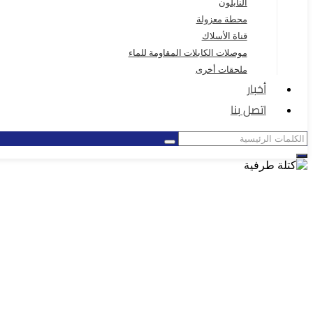
النايلون
محطة معزولة
قناة الأسلاك
موصلات الكابلات المقاومة للماء
ملحقات أخرى
أخبار
اتصل بنا