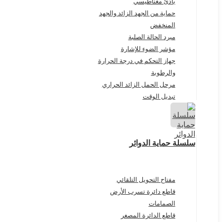
بادئ مغناطيسي
حماية من الجهد الزائد والجهد
المنخفض
مبرد الحالة الصلبة
مؤشر الضوء للإشارة
جهاز التحكم في درجة الحرارة
والرطوبة
مرحل الحمل الزائد الحراري
تبديل الوقت
سلسلة حماية الدوائر
مفتاح التحويل التلقائي
قاطع دائرة تسرب الأرض
الصمامات
قاطع الدائرة المصغر