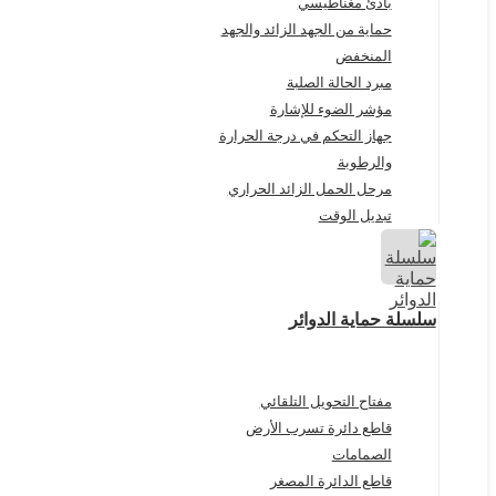
بادئ مغناطيسي
حماية من الجهد الزائد والجهد
المنخفض
مبرد الحالة الصلبة
مؤشر الضوء للإشارة
جهاز التحكم في درجة الحرارة
والرطوبة
مرحل الحمل الزائد الحراري
تبديل الوقت
سلسلة حماية الدوائر
مفتاح التحويل التلقائي
قاطع دائرة تسرب الأرض
الصمامات
قاطع الدائرة المصغر