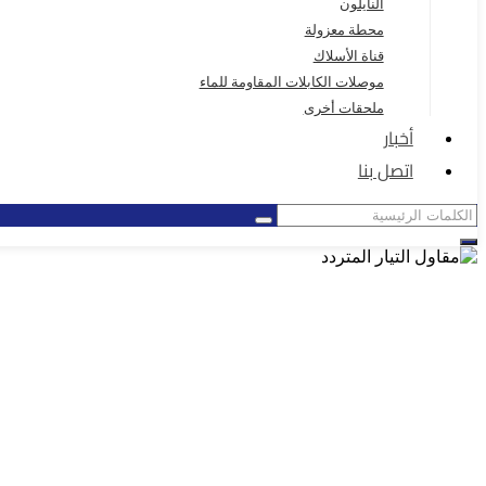
النايلون
محطة معزولة
قناة الأسلاك
موصلات الكابلات المقاومة للماء
ملحقات أخرى
أخبار
اتصل بنا