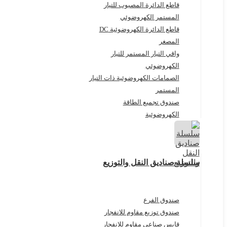
قاطع الدائرة المصبوب للتيار
المستمر الكهروضوئي
قاطع الدائرة الكهروضوئية DC
المصغر
واقي التيار المستمر للتيار
الكهروضوئي
الصمامات الكهروضوئية ذات التيار
المستمر
صندوق تجميع الطاقة
الكهروضوئية
سلسلة صناديق النقل والتوزيع
صندوق الفرع
صندوق توزيع مقاوم للانفجار
قابس صناعي مقاوم للانفجار