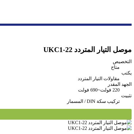
موصل التيار المتردد UKC1-22
التخصيص
متاح
يكتب
مقاولات التيار المتردد
الجهد المقدر
220 فولت~690 فولت
تثبيت
تركيب سكة DIN / المسمار