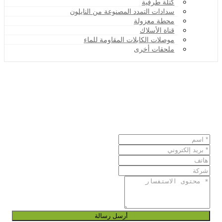
كتلة طرفية
سدادات التمدد المصنوعة من النايلون
محطة معزولة
قناة الأسلاك
موصلات الكابلات المقاومة للماء
ملحقات أخرى
أرسل رسالة