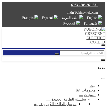
+86-153 2508 6933
tintin@chinayhele.com
English
اللغة العربية
Español
Français
Русский
Português
ملاحة
بيت
معلومات عنا
منتجات
سلسلة الطاقة الجديدة
موصل الطاقة الكهروضوئية