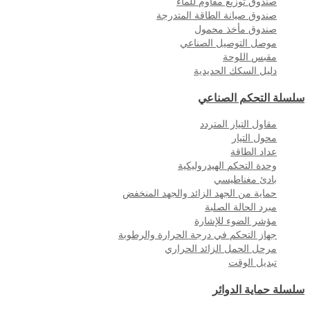
صندوق توزيع مقاوم للماء
صندوق صيانة الطاقة المتدرجة
صندوق مأخذ محمول
موصل التوصيل الصناعي
مقبس اللوحة
دليل السكك الحديدية
سلسلة التحكم الصناعي
مقاول التيار المتردد
محول التيار
عداد الطاقة
وحدة التحكم الهيدروليكية
بادئ مغناطيسي
حماية من الجهد الزائد والجهد المنخفض
مبرد الحالة الصلبة
مؤشر الضوء للإشارة
جهاز التحكم في درجة الحرارة والرطوبة
مرحل الحمل الزائد الحراري
تبديل الوقت
سلسلة حماية الدوائر