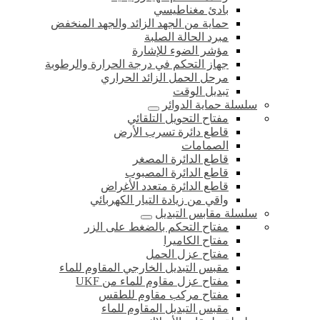
بادئ مغناطيسي
حماية من الجهد الزائد والجهد المنخفض
مبرد الحالة الصلبة
مؤشر الضوء للإشارة
جهاز التحكم في درجة الحرارة والرطوبة
مرحل الحمل الزائد الحراري
تبديل الوقت
سلسلة حماية الدوائر
مفتاح التحويل التلقائي
قاطع دائرة تسرب الأرض
الصمامات
قاطع الدائرة المصغر
قاطع الدائرة المصبوب
قاطع الدائرة متعدد الأغراض
واقي من زيادة التيار الكهربائي
سلسلة مقابس التبديل
مفتاح التحكم بالضغط على الزر
مفتاح الكاميرا
مفتاح عزل الحمل
مقبس التبديل الخارجي المقاوم للماء
مفتاح عزل مقاوم للماء من UKF
مفتاح مركب مقاوم للطقس
مقبس التبديل المقاوم للماء