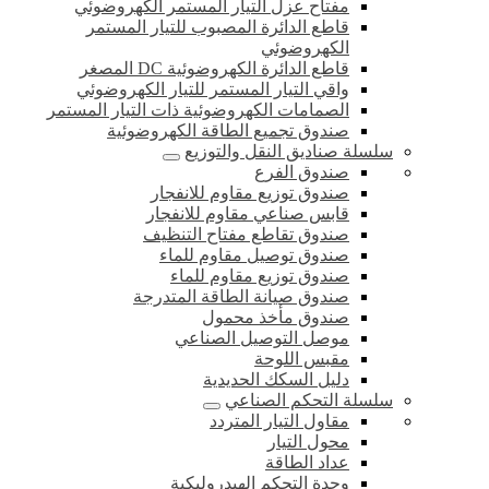
مفتاح عزل التيار المستمر الكهروضوئي
قاطع الدائرة المصبوب للتيار المستمر
الكهروضوئي
قاطع الدائرة الكهروضوئية DC المصغر
واقي التيار المستمر للتيار الكهروضوئي
الصمامات الكهروضوئية ذات التيار المستمر
صندوق تجميع الطاقة الكهروضوئية
سلسلة صناديق النقل والتوزيع
صندوق الفرع
صندوق توزيع مقاوم للانفجار
قابس صناعي مقاوم للانفجار
صندوق تقاطع مفتاح التنظيف
صندوق توصيل مقاوم للماء
صندوق توزيع مقاوم للماء
صندوق صيانة الطاقة المتدرجة
صندوق مأخذ محمول
موصل التوصيل الصناعي
مقبس اللوحة
دليل السكك الحديدية
سلسلة التحكم الصناعي
مقاول التيار المتردد
محول التيار
عداد الطاقة
وحدة التحكم الهيدروليكية