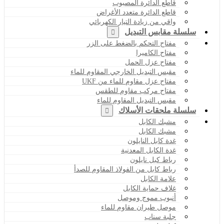
قاطع الدائرة المصبوب
قاطع الدائرة متعدد الأغراض
واقي من زيادة التيار الكهربائي
سلسلة مقابس التبديل
مفتاح التحكم بالضغط على الزر
مفتاح الكاميرا
مفتاح عزل الحمل
مقبس التبديل الخارجي المقاوم للماء
مفتاح عزل مقاوم للماء من UKF
مفتاح مركب مقاوم للطقس
مقبس التبديل المقاوم للماء
سلسلة ملحقات الأسلاك
مشبك الكابل
مشبك الكابل
غدة كابل النايلون
غدة الكابل المعدنية
رباط كبل نايلون
رباط كابل من الفولاذ المقاوم للصدأ
علامة الكابل
غلاف حماية الكابل
أنبوب مموج وموصل
موصل طيران مقاوم للماء
جلبة سناب