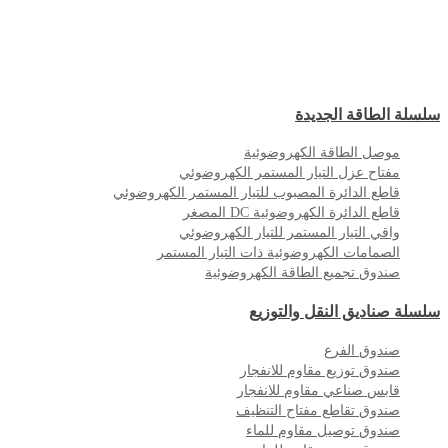
سلسلة الطاقة الجديدة
موصل الطاقة الكهروضوئية
مفتاح عزل التيار المستمر الكهروضوئي
قاطع الدائرة المصبوب للتيار المستمر الكهروضوئي
قاطع الدائرة الكهروضوئية DC المصغر
واقي التيار المستمر للتيار الكهروضوئي
الصمامات الكهروضوئية ذات التيار المستمر
صندوق تجميع الطاقة الكهروضوئية
سلسلة صناديق النقل والتوزيع
صندوق الفرع
صندوق توزيع مقاوم للانفجار
قابس صناعي مقاوم للانفجار
صندوق تقاطع مفتاح التنظيف
صندوق توصيل مقاوم للماء