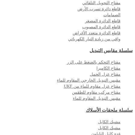
مفتاح التحويل التلقائي
قاطع دائرة تسرب الأرض
الصمامات
قاطع الدائرة المصغر
قاطع الدائرة المصبوب
قاطع الدائرة متعدد الأغراض
واقي من زيادة التيار الكهربائي
سلسلة مقابس التبديل
مفتاح التحكم بالضغط على الزر
مفتاح الكاميرا
مفتاح عزل الحمل
مقبس التبديل الخارجي المقاوم للماء
مفتاح عزل مقاوم للماء من UKF
مفتاح مركب مقاوم للطقس
مقبس التبديل المقاوم للماء
سلسلة ملحقات الأسلاك
مشبك الكابل
مشبك الكابل
غدة كابل النايلون