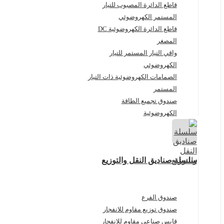
قاطع الدائرة المصبوب للتيار
المستمر الكهروضوئي
قاطع الدائرة الكهروضوئية DC
المصغر
واقي التيار المستمر للتيار
الكهروضوئي
الصمامات الكهروضوئية ذات التيار
المستمر
صندوق تجميع الطاقة
الكهروضوئية
سلسلة صناديق النقل والتوزيع
صندوق الفرع
صندوق توزيع مقاوم للانفجار
قابس صناعي مقاوم للانفجار