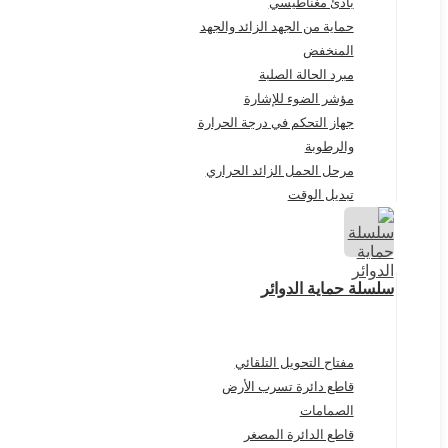
بادئ مغناطيسي
حماية من الجهد الزائد والجهد
المنخفض
مبرد الحالة الصلبة
مؤشر الضوء للإشارة
جهاز التحكم في درجة الحرارة
والرطوبة
مرحل الحمل الزائد الحراري
تبديل الوقت
سلسلة حماية الدوائر
مفتاح التحويل التلقائي
قاطع دائرة تسرب الأرض
الصمامات
قاطع الدائرة المصغر