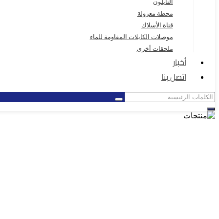
النايلون
محطة معزولة
قناة الأسلاك
موصلات الكابلات المقاومة للماء
ملحقات أخرى
أخبار
اتصل بنا
ص