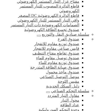
مفتاح عزل التيار المستمر الكهروضوئي
قاطع الدائرة المصبوب للتيار المستمر
الكهروضوئي
قاطع الدائرة الكهروضوئية DC المصغر
واقي التيار المستمر للتيار الكهروضوئي
الصمامات الكهروضوئية ذات التيار المستمر
صندوق تجميع الطاقة الكهروضوئية
سلسلة صناديق النقل والتوزيع
صندوق الفرع
صندوق توزيع مقاوم للانفجار
قابس صناعي مقاوم للانفجار
صندوق تقاطع مفتاح التنظيف
صندوق توصيل مقاوم للماء
صندوق توزيع مقاوم للماء
صندوق صيانة الطاقة المتدرجة
صندوق مأخذ محمول
موصل التوصيل الصناعي
مقبس اللوحة
دليل السكك الحديدية
سلسلة التحكم الصناعي
مقاول التيار المتردد
محول التيار
عداد الطاقة
وحدة التحكم الهيدروليكية