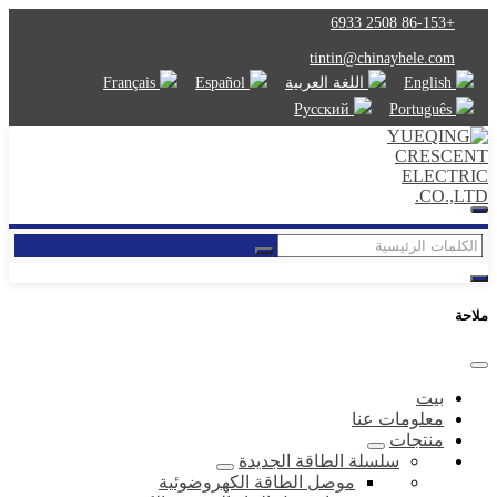
+86-153 2508 6933
tintin@chinayhele.com
English
اللغة العربية
Español
Français
Русский
Português
ملاحة
بيت
معلومات عنا
منتجات
سلسلة الطاقة الجديدة
موصل الطاقة الكهروضوئية