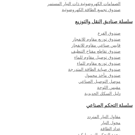
الصمامات الكهروضوئية ذات التيار المستمر
صندوق تجميع الطاقة الكهروضوئية
سلسلة صناديق النقل والتوزيع
صندوق الفرع
صندوق توزيع مقاوم للانفجار
قابس صناعي مقاوم للانفجار
صندوق تقاطع مفتاح التنظيف
صندوق توصيل مقاوم للماء
صندوق توزيع مقاوم للماء
صندوق صيانة الطاقة المتدرجة
صندوق مأخذ محمول
موصل التوصيل الصناعي
مقبس اللوحة
دليل السكك الحديدية
سلسلة التحكم الصناعي
مقاول التيار المتردد
محول التيار
عداد الطاقة
وحدة التحكم الهيدروليكية