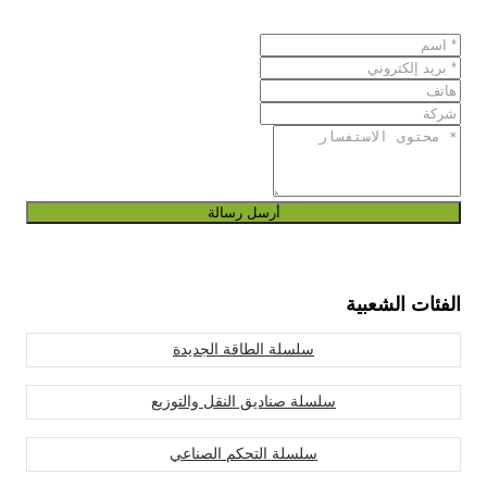
أرسل رسالة
الفئات الشعبية
سلسلة الطاقة الجديدة
سلسلة صناديق النقل والتوزيع
سلسلة التحكم الصناعي