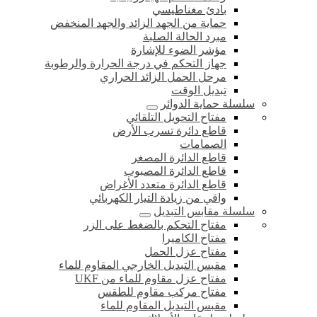
بادئ مغناطيسي
حماية من الجهد الزائد والجهد المنخفض
مبرد الحالة الصلبة
مؤشر الضوء للإشارة
جهاز التحكم في درجة الحرارة والرطوبة
مرحل الحمل الزائد الحراري
تبديل الوقت
سلسلة حماية الدوائر
مفتاح التحويل التلقائي
قاطع دائرة تسرب الأرض
الصمامات
قاطع الدائرة المصغر
قاطع الدائرة المصبوب
قاطع الدائرة متعدد الأغراض
واقي من زيادة التيار الكهربائي
سلسلة مقابس التبديل
مفتاح التحكم بالضغط على الزر
مفتاح الكاميرا
مفتاح عزل الحمل
مقبس التبديل الخارجي المقاوم للماء
مفتاح عزل مقاوم للماء من UKF
مفتاح مركب مقاوم للطقس
مقبس التبديل المقاوم للماء