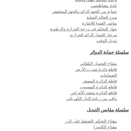
بادئ مغناطيسي
حماية من الجهد الزائد والجهد المنخفض
مبرد الحالة الصلبة
مؤشر الضوء للإشارة
جهاز التحكم في درجة الحرارة والرطوبة
مرحل الحمل الزائد الحراري
تبديل الوقت
سلسلة حماية الدوائر
مفتاح التحويل التلقائي
قاطع دائرة تسرب الأرض
الصمامات
قاطع الدائرة المصغر
قاطع الدائرة المصبوب
قاطع الدائرة متعدد الأغراض
واقي من زيادة التيار الكهربائي
سلسلة مقابس التبديل
مفتاح التحكم بالضغط على الزر
مفتاح الكاميرا