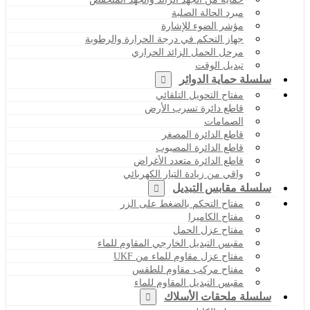
مبرد الحالة الصلبة
مؤشر الضوء للإشارة
جهاز التحكم في درجة الحرارة والرطوبة
مرحل الحمل الزائد الحراري
تبديل الوقت
سلسلة حماية الدوائر
مفتاح التحويل التلقائي
قاطع دائرة تسرب الأرض
الصمامات
قاطع الدائرة المصغر
قاطع الدائرة المصبوب
قاطع الدائرة متعدد الأغراض
واقي من زيادة التيار الكهربائي
سلسلة مقابس التبديل
مفتاح التحكم بالضغط على الزر
مفتاح الكاميرا
مفتاح عزل الحمل
مقبس التبديل الخارجي المقاوم للماء
مفتاح عزل مقاوم للماء من UKF
مفتاح مركب مقاوم للطقس
مقبس التبديل المقاوم للماء
سلسلة ملحقات الأسلاك