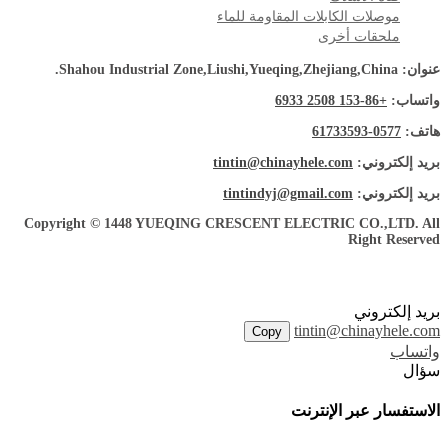
موصلات الكابلات المقاومة للماء
ملحقات أخرى
عنوان: Shahou Industrial Zone,Liushi,Yueqing,Zhejiang,China.
واتساب:
+86-153 2508 6933
هاتف:
0577-61733593
بريد إلكتروني:
tintin@chinayhele.com
بريد إلكتروني:
tintindyj@gmail.com
Copyright © 1448 YUEQING CRESCENT ELECTRIC CO.,LTD. All
Right Reserved
بريد إلكتروني
tintin@chinayhele.com
Copy
واتساب
سؤال
الاستفسار عبر الإنترنت