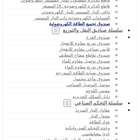
قاطع الدائرة المصبوب للتيار المستمر الكهروضوئي
قاطع الدائرة الكهروضوئية DC المصغر
واقي التيار المستمر للتيار الكهروضوئي
الصمامات الكهروضوئية ذات التيار المستمر
صندوق تجميع الطاقة الكهروضوئية
سلسلة صناديق النقل والتوزيع
صندوق الفرع
صندوق توزيع مقاوم للانفجار
قابس صناعي مقاوم للانفجار
صندوق تقاطع مفتاح التنظيف
صندوق توصيل مقاوم للماء
صندوق توزيع مقاوم للماء
صندوق صيانة الطاقة المتدرجة
صندوق مأخذ محمول
موصل التوصيل الصناعي
مقبس اللوحة
دليل السكك الحديدية
سلسلة التحكم الصناعي
مقاول التيار المتردد
محول التيار
عداد الطاقة
وحدة التحكم الهيدروليكية
بادئ مغناطيسي
حماية من الجهد الزائد والجهد المنخفض