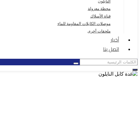
النايلون
محطة معزولة
قناة الأسلاك
موصلات الكابلات المقاومة للماء
ملحقات أخرى
أخبار
اتصل بنا