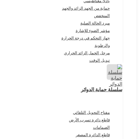
بادئ مغناطيسي
حماية من الجهد الزائد والجهد
المنخفض
مبرد الحالة الصلبة
مؤشر الضوء للإشارة
جهاز التحكم في درجة الحرارة
والرطوبة
مرحل الحمل الزائد الحراري
تبديل الوقت
سلسلة حماية الدوائر
مفتاح التحويل التلقائي
قاطع دائرة تسرب الأرض
الصمامات
قاطع الدائرة المصغر