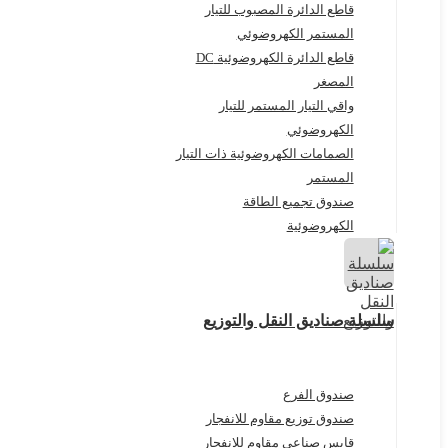
قاطع الدائرة المصبوب للتيار
المستمر الكهروضوئي
قاطع الدائرة الكهروضوئية DC
المصغر
واقي التيار المستمر للتيار
الكهروضوئي
الصمامات الكهروضوئية ذات التيار
المستمر
صندوق تجميع الطاقة
الكهروضوئية
سلسلة صناديق النقل والتوزيع
صندوق الفرع
صندوق توزيع مقاوم للانفجار
قابس صناعي مقاوم للانفجار