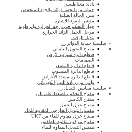
بادئ مغناطيسي
حماية من الجهد الزائد والجهد المنخفض
مبرد الحالة الصلبة
مؤشر الضوء للإشارة
جهاز التحكم في درجة الحرارة والرطوبة
مرحل الحمل الزائد الحراري
تبديل الوقت
سلسلة حماية الدوائر
مفتاح التحويل التلقائي
قاطع دائرة تسرب الأرض
الصمامات
قاطع الدائرة المصغر
قاطع الدائرة المصبوب
قاطع الدائرة متعدد الأغراض
واقي من زيادة التيار الكهربائي
سلسلة مقابس التبديل
مفتاح التحكم بالضغط على الزر
مفتاح الكاميرا
مفتاح عزل الحمل
مقبس التبديل الخارجي المقاوم للماء
مفتاح عزل مقاوم للماء من UKF
مفتاح مركب مقاوم للطقس
مقبس التبديل المقاوم للماء