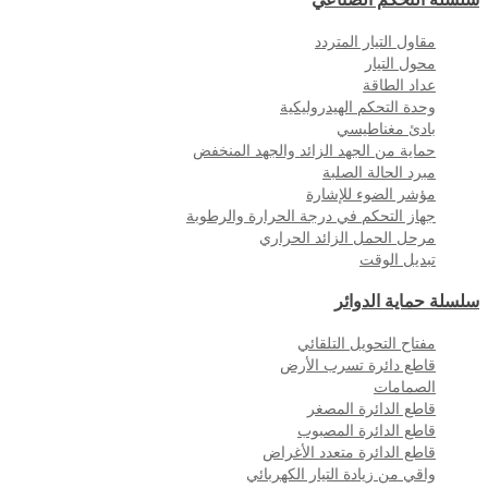
مقاول التيار المتردد
محول التيار
عداد الطاقة
وحدة التحكم الهيدروليكية
بادئ مغناطيسي
حماية من الجهد الزائد والجهد المنخفض
مبرد الحالة الصلبة
مؤشر الضوء للإشارة
جهاز التحكم في درجة الحرارة والرطوبة
مرحل الحمل الزائد الحراري
تبديل الوقت
سلسلة حماية الدوائر
مفتاح التحويل التلقائي
قاطع دائرة تسرب الأرض
الصمامات
قاطع الدائرة المصغر
قاطع الدائرة المصبوب
قاطع الدائرة متعدد الأغراض
واقي من زيادة التيار الكهربائي