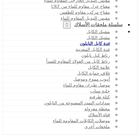
مقبس التبديل الخارجي المقاوم للماء
مفتاح عزل مقاوم للماء من UKF
مفتاح مركب مقاوم للطقس
مقبس التبديل المقاوم للماء
سلسلة ملحقات الأسلاك
مشبك الكابل
مشبك الكابل
غدة كابل النايلون
غدة الكابل المعدنية
رباط كبل نايلون
رباط كابل من الفولاذ المقاوم للصدأ
علامة الكابل
غلاف حماية الكابل
أنبوب مموج وموصل
موصل طيران مقاوم للماء
جلبة سناب
كتلة طرفية
سدادات التمدد المصنوعة من النايلون
محطة معزولة
قناة الأسلاك
موصلات الكابلات المقاومة للماء
ملحقات أخرى