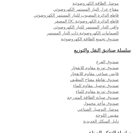
موصل الطاقة الكهروضوئية
مفتاح عزل التيار المستمر الكهروضوئي
قاطع الدائرة المصبوب للتيار المستمر الكهروضوئي
قاطع الدائرة الكهروضوئية DC المصغر
واقي التيار المستمر للتيار الكهروضوئي
الصمامات الكهروضوئية ذات التيار المستمر
صندوق تجميع الطاقة الكهروضوئية
سلسلة صناديق النقل والتوزيع
صندوق الفرع
صندوق توزيع مقاوم للانفجار
قابس صناعي مقاوم للانفجار
صندوق تقاطع مفتاح التنظيف
صندوق توصيل مقاوم للماء
صندوق توزيع مقاوم للماء
صندوق صيانة الطاقة المتدرجة
صندوق مأخذ محمول
موصل التوصيل الصناعي
مقبس اللوحة
دليل السكك الحديدية
سلسلة التحكم الصناعي