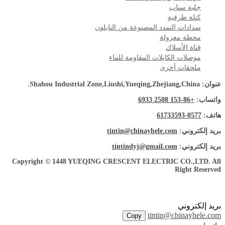
جلبة سناب
كتلة طرفية
سدادات التمدد المصنوعة من النايلون
محطة معزولة
قناة الأسلاك
موصلات الكابلات المقاومة للماء
ملحقات أخرى
عنوان: Shahou Industrial Zone,Liushi,Yueqing,Zhejiang,China.
واتساب:
+86-153 2508 6933
هاتف:
0577-61733593
بريد إلكتروني:
tintin@chinayhele.com
بريد إلكتروني:
tintindyj@gmail.com
Copyright © 1448 YUEQING CRESCENT ELECTRIC CO.,LTD. All
Right Reserved
بريد إلكتروني
tintin@chinayhele.com
Copy