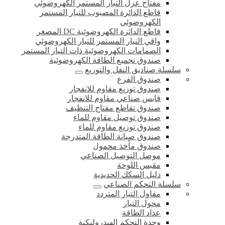
مفتاح عزل التيار المستمر الكهروضوئي
قاطع الدائرة المصبوب للتيار المستمر
الكهروضوئي
قاطع الدائرة الكهروضوئية DC المصغر
واقي التيار المستمر للتيار الكهروضوئي
الصمامات الكهروضوئية ذات التيار المستمر
صندوق تجميع الطاقة الكهروضوئية
سلسلة صناديق النقل والتوزيع
صندوق الفرع
صندوق توزيع مقاوم للانفجار
قابس صناعي مقاوم للانفجار
صندوق تقاطع مفتاح التنظيف
صندوق توصيل مقاوم للماء
صندوق توزيع مقاوم للماء
صندوق صيانة الطاقة المتدرجة
صندوق مأخذ محمول
موصل التوصيل الصناعي
مقبس اللوحة
دليل السكك الحديدية
سلسلة التحكم الصناعي
مقاول التيار المتردد
محول التيار
عداد الطاقة
وحدة التحكم الهيدروليكية