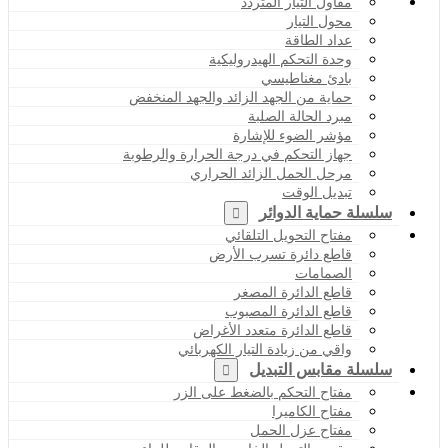
مقاول التيار المتردد
محول التيار
عداد الطاقة
وحدة التحكم الهيدروليكية
بادئ مغناطيسي
حماية من الجهد الزائد والجهد المنخفض
مبرد الحالة الصلبة
مؤشر الضوء للإشارة
جهاز التحكم في درجة الحرارة والرطوبة
مرحل الحمل الزائد الحراري
تبديل الوقت
سلسلة حماية الدوائر
مفتاح التحويل التلقائي
قاطع دائرة تسرب الأرض
الصمامات
قاطع الدائرة المصغر
قاطع الدائرة المصبوب
قاطع الدائرة متعدد الأغراض
واقي من زيادة التيار الكهربائي
سلسلة مقابس التبديل
مفتاح التحكم بالضغط على الزر
مفتاح الكاميرا
مفتاح عزل الحمل