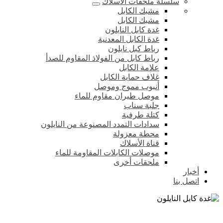
سلسلة ملحقات الأسلاك
مشبك الكابل
مشبك الكابل
غدة كابل النايلون
غدة الكابل المعدنية
رباط كبل نايلون
رباط كابل من الفولاذ المقاوم للصدأ
علامة الكابل
غلاف حماية الكابل
أنبوب مموج وموصل
موصل طيران مقاوم للماء
جلبة سناب
كتلة طرفية
سدادات التمدد المصنوعة من النايلون
محطة معزولة
قناة الأسلاك
موصلات الكابلات المقاومة للماء
ملحقات أخرى
أخبار
اتصل بنا
غدة كابل النايلون