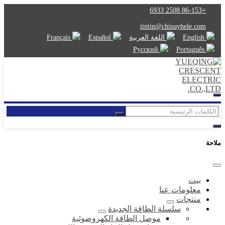
+86-153 2508 6933
tintin@chinayhele.com
English
اللغة العربية
Español
Français
Русский
Português
ملاحة
بيت
معلومات عنا
منتجات
سلسلة الطاقة الجديدة
موصل الطاقة الكهروضوئية