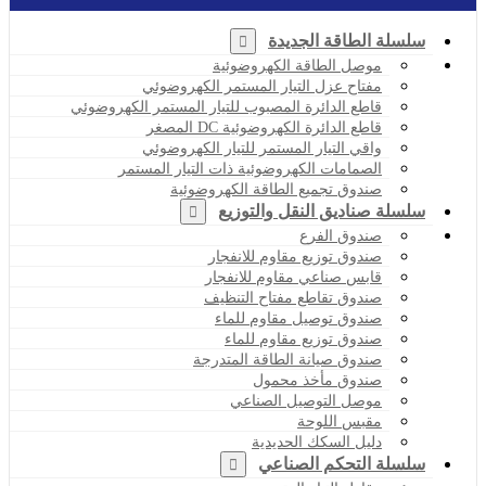
سلسلة الطاقة الجديدة
موصل الطاقة الكهروضوئية
مفتاح عزل التيار المستمر الكهروضوئي
قاطع الدائرة المصبوب للتيار المستمر الكهروضوئي
قاطع الدائرة الكهروضوئية DC المصغر
واقي التيار المستمر للتيار الكهروضوئي
الصمامات الكهروضوئية ذات التيار المستمر
صندوق تجميع الطاقة الكهروضوئية
سلسلة صناديق النقل والتوزيع
صندوق الفرع
صندوق توزيع مقاوم للانفجار
قابس صناعي مقاوم للانفجار
صندوق تقاطع مفتاح التنظيف
صندوق توصيل مقاوم للماء
صندوق توزيع مقاوم للماء
صندوق صيانة الطاقة المتدرجة
صندوق مأخذ محمول
موصل التوصيل الصناعي
مقبس اللوحة
دليل السكك الحديدية
سلسلة التحكم الصناعي