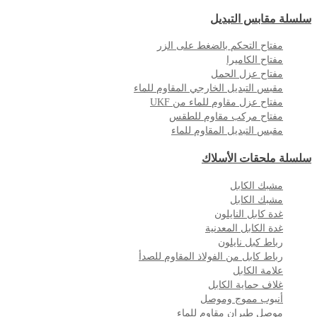
سلسلة مقابس التبديل
مفتاح التحكم بالضغط على الزر
مفتاح الكاميرا
مفتاح عزل الحمل
مقبس التبديل الخارجي المقاوم للماء
مفتاح عزل مقاوم للماء من UKF
مفتاح مركب مقاوم للطقس
مقبس التبديل المقاوم للماء
سلسلة ملحقات الأسلاك
مشبك الكابل
مشبك الكابل
غدة كابل النايلون
غدة الكابل المعدنية
رباط كبل نايلون
رباط كابل من الفولاذ المقاوم للصدأ
علامة الكابل
غلاف حماية الكابل
أنبوب مموج وموصل
موصل طيران مقاوم للماء