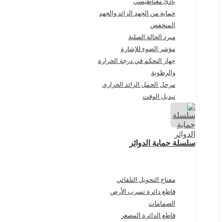
بادئ مغناطيسي
حماية من الجهد الزائد والجهد
المنخفض
مبرد الحالة الصلبة
مؤشر الضوء للإشارة
جهاز التحكم في درجة الحرارة
والرطوبة
مرحل الحمل الزائد الحراري
تبديل الوقت
سلسلة حماية الدوائر
مفتاح التحويل التلقائي
قاطع دائرة تسرب الأرض
الصمامات
قاطع الدائرة المصغر