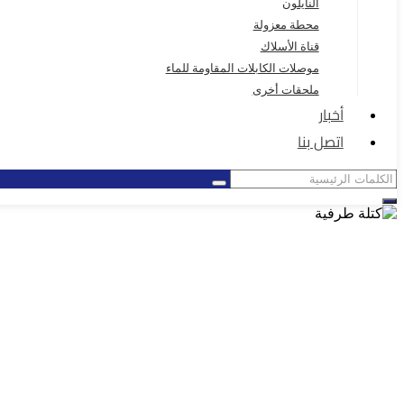
النايلون
محطة معزولة
قناة الأسلاك
موصلات الكابلات المقاومة للماء
ملحقات أخرى
أخبار
اتصل بنا