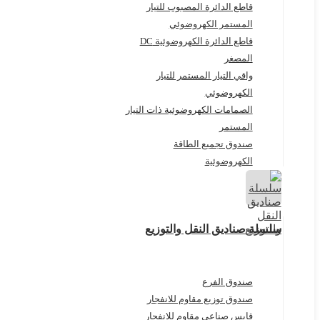
قاطع الدائرة المصبوب للتيار
المستمر الكهروضوئي
قاطع الدائرة الكهروضوئية DC
المصغر
واقي التيار المستمر للتيار
الكهروضوئي
الصمامات الكهروضوئية ذات التيار
المستمر
صندوق تجميع الطاقة
الكهروضوئية
سلسلة صناديق النقل والتوزيع
صندوق الفرع
صندوق توزيع مقاوم للانفجار
قابس صناعي مقاوم للانفجار