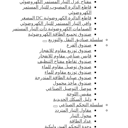
مفتاح عزل التيار المستمر الكهروضوئي
قاطع الدائرة المصبوب للتيار المستمر
الكهروضوئي
قاطع الدائرة الكهروضوئية DC المصغر
واقي التيار المستمر للتيار الكهروضوئي
الصمامات الكهروضوئية ذات التيار المستمر
صندوق تجميع الطاقة الكهروضوئية
سلسلة صناديق النقل والتوزيع
صندوق الفرع
صندوق توزيع مقاوم للانفجار
قابس صناعي مقاوم للانفجار
صندوق تقاطع مفتاح التنظيف
صندوق توصيل مقاوم للماء
صندوق توزيع مقاوم للماء
صندوق صيانة الطاقة المتدرجة
صندوق مأخذ محمول
موصل التوصيل الصناعي
مقبس اللوحة
دليل السكك الحديدية
سلسلة التحكم الصناعي
مقاول التيار المتردد
محول التيار
عداد الطاقة
وحدة التحكم الهيدروليكية