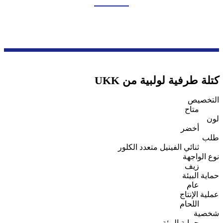
بيت
منتجات
سلسلة ملحقات الأسلاك
كتلة طرفية
كتلة طرفية لولبية من UKK
التخصيص
متاح
لون
أخضر
طلب
ثنائي الفينيل متعدد الكلور
نوع الواجهة
زيف
حماية البيئة
عام
عملية الإنتاج
اللحام
شخصية
حماية البيئة