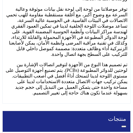
توفر موصلاتنا من لوحة إلى لوحة نقل بيانات موثوقة وعالية
السرعة مع وضوح أكبر، مع أغلفة مستقطبة مقاومة للهب تحمي
الاتصالات في البيئات القاسية. في الحوسبة عالية السرعة،
تساعد موصلات اللوحة الخلفية لدينا في تمكين العمود الفقري
لهندسة مراكز البيانات وأنظمة الحوسبة المضمنة القوية. على
لوحة الدوائر المطبوعة في الأجهزة المحمولة والقابلة للارتداء،
وكذلك في تقنية مراقبة المرضى وأنظمة الأمان، يمكن لأصابعنا
الزنبركية أداء وظائف متعددة: مصممة كموصل داخلي قابل
للتركيب على السطح بجهة اتصال واحدة.
تم تصميم هذا النوع من الأجهزة لتوفير اتصالات الإشارة بين
لوحتين للدوائر المطبوعة (PCBs). يتم تصنيع أجهزة التوصيل على
مستوى اللوحة لدينا لتمنحك أداءً أفضل في أصعب التطبيقات.
يمكن تركيب جهات الاتصال متعددة الاستخدامات لدينا على
مساحة واحدة حتى يتمكن العميل من التبديل إلى حجم جديد
بسهولة عندما تكون هناك حاجة إلى تغيير التصميم.
منتجات