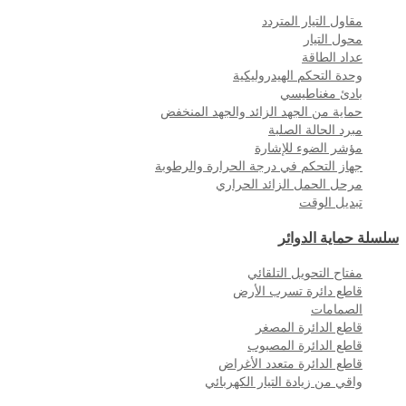
مقاول التيار المتردد
محول التيار
عداد الطاقة
وحدة التحكم الهيدروليكية
بادئ مغناطيسي
حماية من الجهد الزائد والجهد المنخفض
مبرد الحالة الصلبة
مؤشر الضوء للإشارة
جهاز التحكم في درجة الحرارة والرطوبة
مرحل الحمل الزائد الحراري
تبديل الوقت
سلسلة حماية الدوائر
مفتاح التحويل التلقائي
قاطع دائرة تسرب الأرض
الصمامات
قاطع الدائرة المصغر
قاطع الدائرة المصبوب
قاطع الدائرة متعدد الأغراض
واقي من زيادة التيار الكهربائي