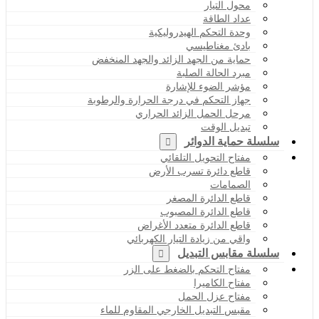
محول التيار
عداد الطاقة
وحدة التحكم الهيدروليكية
بادئ مغناطيسي
حماية من الجهد الزائد والجهد المنخفض
مبرد الحالة الصلبة
مؤشر الضوء للإشارة
جهاز التحكم في درجة الحرارة والرطوبة
مرحل الحمل الزائد الحراري
تبديل الوقت
سلسلة حماية الدوائر
مفتاح التحويل التلقائي
قاطع دائرة تسرب الأرض
الصمامات
قاطع الدائرة المصغر
قاطع الدائرة المصبوب
قاطع الدائرة متعدد الأغراض
واقي من زيادة التيار الكهربائي
سلسلة مقابس التبديل
مفتاح التحكم بالضغط على الزر
مفتاح الكاميرا
مفتاح عزل الحمل
مقبس التبديل الخارجي المقاوم للماء