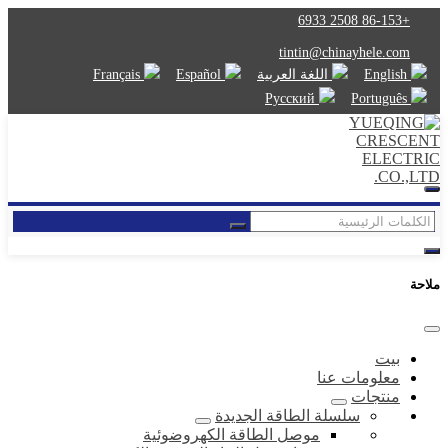
+86-153 2508 6933
tintin@chinayhele.com
English
اللغة العربية
Español
Français
Русский
Português
ملاحة
بيت
معلومات عنا
منتجات
سلسلة الطاقة الجديدة
موصل الطاقة الكهروضوئية