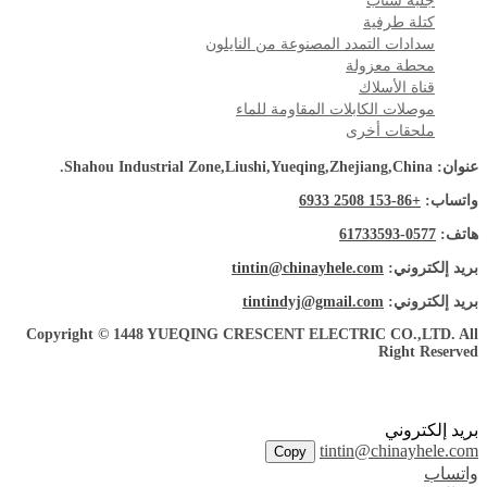
جلبة سناب
كتلة طرفية
سدادات التمدد المصنوعة من النايلون
محطة معزولة
قناة الأسلاك
موصلات الكابلات المقاومة للماء
ملحقات أخرى
عنوان: Shahou Industrial Zone,Liushi,Yueqing,Zhejiang,China.
واتساب:
+86-153 2508 6933
هاتف:
0577-61733593
بريد إلكتروني:
tintin@chinayhele.com
بريد إلكتروني:
tintindyj@gmail.com
Copyright © 1448 YUEQING CRESCENT ELECTRIC CO.,LTD. All
Right Reserved
بريد إلكتروني
tintin@chinayhele.com
Copy
واتساب