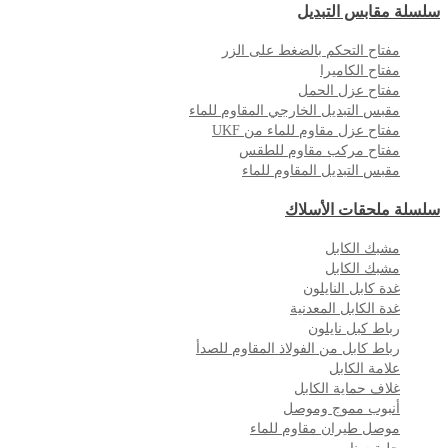
سلسلة مقابس التبديل
مفتاح التحكم بالضغط على الزر
مفتاح الكاميرا
مفتاح عزل الحمل
مقبس التبديل الخارجي المقاوم للماء
مفتاح عزل مقاوم للماء من UKF
مفتاح مركب مقاوم للطقس
مقبس التبديل المقاوم للماء
سلسلة ملحقات الأسلاك
مشبك الكابل
مشبك الكابل
غدة كابل النايلون
غدة الكابل المعدنية
رباط كبل نايلون
رباط كابل من الفولاذ المقاوم للصدأ
علامة الكابل
غلاف حماية الكابل
أنبوب مموج وموصل
موصل طيران مقاوم للماء