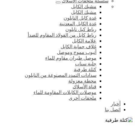
سلسلة ملحقات الأسلاك
مشبك الكابل
مشبك الكابل
غدة كابل النايلون
غدة الكابل المعدنية
رباط كبل نايلون
رباط كابل من الفولاذ المقاوم للصدأ
علامة الكابل
غلاف حماية الكابل
أنبوب مموج وموصل
موصل طيران مقاوم للماء
جلبة سناب
كتلة طرفية
سدادات التمدد المصنوعة من النايلون
محطة معزولة
قناة الأسلاك
موصلات الكابلات المقاومة للماء
ملحقات أخرى
أخبار
اتصل بنا
كتلة طرفية