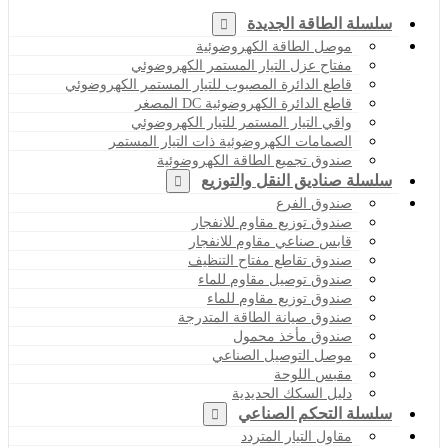
سلسلة الطاقة الجديدة
موصل الطاقة الكهروضوئية
مفتاح عزل التيار المستمر الكهروضوئي
قاطع الدائرة المصبوب للتيار المستمر الكهروضوئي
قاطع الدائرة الكهروضوئية DC المصغر
واقي التيار المستمر للتيار الكهروضوئي
الصمامات الكهروضوئية ذات التيار المستمر
صندوق تجميع الطاقة الكهروضوئية
سلسلة صناديق النقل والتوزيع
صندوق الفرع
صندوق توزيع مقاوم للانفجار
قابس صناعي مقاوم للانفجار
صندوق تقاطع مفتاح التنظيف
صندوق توصيل مقاوم للماء
صندوق توزيع مقاوم للماء
صندوق صيانة الطاقة المتدرجة
صندوق مأخذ محمول
موصل التوصيل الصناعي
مقبس اللوحة
دليل السكك الحديدية
سلسلة التحكم الصناعي
مقاول التيار المتردد