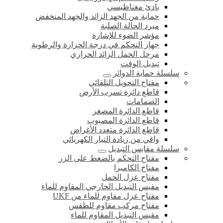
بادئ مغناطيسي
حماية من الجهد الزائد والجهد المنخفض
مبرد الحالة الصلبة
مؤشر الضوء للإشارة
جهاز التحكم في درجة الحرارة والرطوبة
مرحل الحمل الزائد الحراري
تبديل الوقت
سلسلة حماية الدوائر
مفتاح التحويل التلقائي
قاطع دائرة تسرب الأرض
الصمامات
قاطع الدائرة المصغر
قاطع الدائرة المصبوب
قاطع الدائرة متعدد الأغراض
واقي من زيادة التيار الكهربائي
سلسلة مقابس التبديل
مفتاح التحكم بالضغط على الزر
مفتاح الكاميرا
مفتاح عزل الحمل
مقبس التبديل الخارجي المقاوم للماء
مفتاح عزل مقاوم للماء من UKF
مفتاح مركب مقاوم للطقس
مقبس التبديل المقاوم للماء