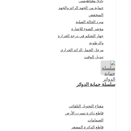
بادئ مغناطيسي
حماية من الجهد الزائد والجهد
المنخفض
مبرد الحالة الصلبة
مؤشر الضوء للإشارة
جهاز التحكم في درجة الحرارة
والرطوبة
مرحل الحمل الزائد الحراري
تبديل الوقت
سلسلة حماية الدوائر
مفتاح التحويل التلقائي
قاطع دائرة تسرب الأرض
الصمامات
قاطع الدائرة المصغر