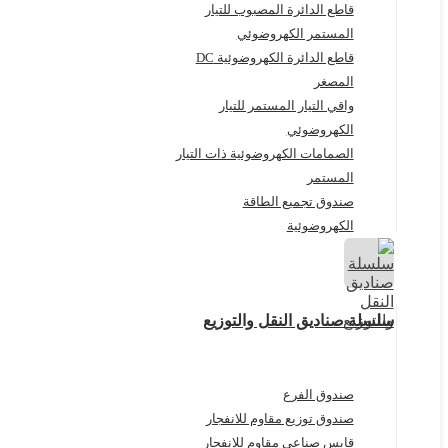
قاطع الدائرة المصبوب للتيار
المستمر الكهروضوئي
قاطع الدائرة الكهروضوئية DC
المصغر
واقي التيار المستمر للتيار
الكهروضوئي
الصمامات الكهروضوئية ذات التيار
المستمر
صندوق تجميع الطاقة
الكهروضوئية
سلسلة صناديق النقل والتوزيع
صندوق الفرع
صندوق توزيع مقاوم للانفجار
قابس صناعي مقاوم للانفجار