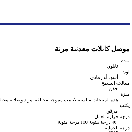
موصل كابلات معدنية مرنة
مادة
نايلون
لون
أسود أو رمادي
معالجة السطح
حقن
ميزة
هذه المنتجات مناسبة لأنابيب مموجة مختلفة بمواد وصلابة مختل
يكتب
مِرفَق
درجة حرارة العمل
-40 درجة مئوية-100 درجة مئوية
درجة الحماية