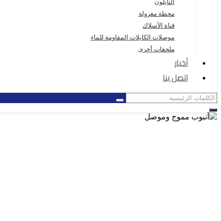
النايلون
محطة معزولة
قناة الأسلاك
موصلات الكابلات المقاومة للماء
ملحقات أخرى
أخبار
اتصل بنا