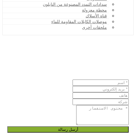
سدادات التمدد المصنوعة من النايلون
محطة معزولة
قناة الأسلاك
موصلات الكابلات المقاومة للماء
ملحقات أخرى
أرسل رسالة