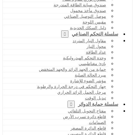
صندوق صيانة الطاقة المتدرجة
صندوق مأخذ محمول
موصل التوصيل الصناعي
مقبس اللوحة
دليل السكك الحديدية
سلسلة التحكم الصناعي
مقاول التيار المتردد
محول التيار
عداد الطاقة
وحدة التحكم الهيدروليكية
بادئ مغناطيسي
حماية من الجهد الزائد والجهد المنخفض
مبرد الحالة الصلبة
مؤشر الضوء للإشارة
جهاز التحكم في درجة الحرارة والرطوبة
مرحل الحمل الزائد الحراري
تبديل الوقت
سلسلة حماية الدوائر
مفتاح التحويل التلقائي
قاطع دائرة تسرب الأرض
الصمامات
قاطع الدائرة المصغر
قاطع الدائرة المصبوب