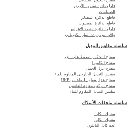
مفتاح التحويل التلقائي
قاطع دائرة تسرب الأرض
الصمامات
قاطع الدائرة المصغر
قاطع الدائرة المصبوب
قاطع الدائرة متعدد الأغراض
واقي من زيادة التيار الكهربائي
سلسلة مقابس التبديل
مفتاح التحكم بالضغط على الزر
مفتاح الكاميرا
مفتاح عزل الحمل
مقبس التبديل الخارجي المقاوم للماء
مفتاح عزل مقاوم للماء من UKF
مفتاح مركب مقاوم للطقس
مقبس التبديل المقاوم للماء
سلسلة ملحقات الأسلاك
مشبك الكابل
مشبك الكابل
غدة كابل النايلون