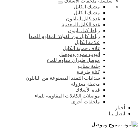
سلسلة ملحقات الأسلاك
مشبك الكابل
مشبك الكابل
غدة كابل النايلون
غدة الكابل المعدنية
رباط كبل نايلون
رباط كابل من الفولاذ المقاوم للصدأ
علامة الكابل
غلاف حماية الكابل
أنبوب مموج وموصل
موصل طيران مقاوم للماء
جلبة سناب
كتلة طرفية
سدادات التمدد المصنوعة من النايلون
محطة معزولة
قناة الأسلاك
موصلات الكابلات المقاومة للماء
ملحقات أخرى
أخبار
اتصل بنا
أنبوب مموج وموصل