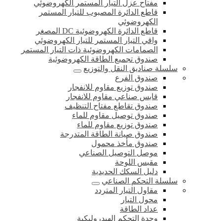
مفتاح عزل التيار المستمر الكهروضوئي
قاطع الدائرة المصبوب للتيار المستمر
الكهروضوئي
قاطع الدائرة الكهروضوئية DC المصغر
واقي التيار المستمر للتيار الكهروضوئي
الصمامات الكهروضوئية ذات التيار المستمر
صندوق تجميع الطاقة الكهروضوئية
سلسلة صناديق النقل والتوزيع
صندوق الفرع
صندوق توزيع مقاوم للانفجار
قابس صناعي مقاوم للانفجار
صندوق تقاطع مفتاح التنظيف
صندوق توصيل مقاوم للماء
صندوق توزيع مقاوم للماء
صندوق صيانة الطاقة المتدرجة
صندوق مأخذ محمول
موصل التوصيل الصناعي
مقبس اللوحة
دليل السكك الحديدية
سلسلة التحكم الصناعي
مقاول التيار المتردد
محول التيار
عداد الطاقة
وحدة التحكم الهيدروليكية