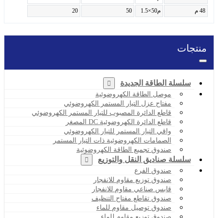
48 م
م50×1.5
50
20
منتجات
سلسلة الطاقة الجديدة
موصل الطاقة الكهروضوئية
مفتاح عزل التيار المستمر الكهروضوئي
قاطع الدائرة المصبوب للتيار المستمر الكهروضوئي
قاطع الدائرة الكهروضوئية DC المصغر
واقي التيار المستمر للتيار الكهروضوئي
الصمامات الكهروضوئية ذات التيار المستمر
صندوق تجميع الطاقة الكهروضوئية
سلسلة صناديق النقل والتوزيع
صندوق الفرع
صندوق توزيع مقاوم للانفجار
قابس صناعي مقاوم للانفجار
صندوق تقاطع مفتاح التنظيف
صندوق توصيل مقاوم للماء
صندوق توزيع مقاوم للماء