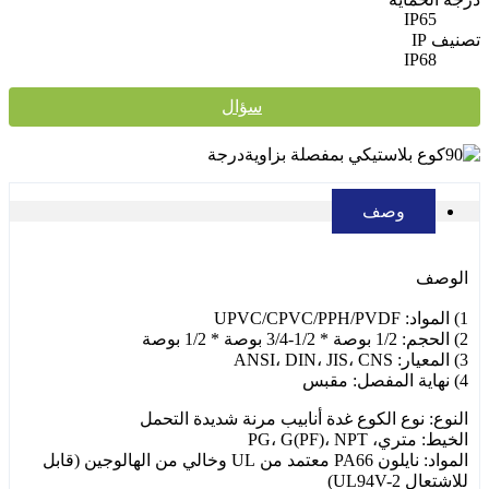
IP65
تصنيف IP
IP68
سؤال
وصف
الوصف
1) المواد: UPVC/CPVC/PPH/PVDF
2) الحجم: 1/2 بوصة * 1/2-3/4 بوصة * 1/2 بوصة
3) المعيار: ANSI، DIN، JIS، CNS
4) نهاية المفصل: مقبس
النوع: نوع الكوع غدة أنابيب مرنة شديدة التحمل
الخيط: متري، PG، G(PF)، NPT
المواد: نايلون PA66 معتمد من UL وخالي من الهالوجين (قابل
للاشتعال UL94V-2)