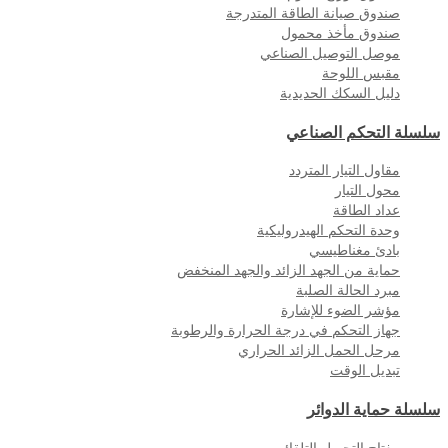
صندوق صيانة الطاقة المتدرجة
صندوق مأخذ محمول
موصل التوصيل الصناعي
مقبس اللوحة
دليل السكك الحديدية
سلسلة التحكم الصناعي
مقاول التيار المتردد
محول التيار
عداد الطاقة
وحدة التحكم الهيدروليكية
بادئ مغناطيسي
حماية من الجهد الزائد والجهد المنخفض
مبرد الحالة الصلبة
مؤشر الضوء للإشارة
جهاز التحكم في درجة الحرارة والرطوبة
مرحل الحمل الزائد الحراري
تبديل الوقت
سلسلة حماية الدوائر