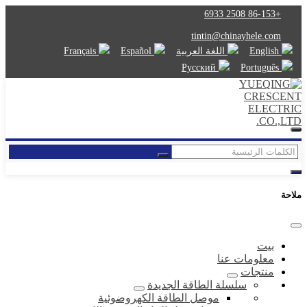
+86-153 2508 6933
tintin@chinayhele.com
English
اللغة العربية
Español
Français
Русский
Português
ملاحة
بيت
معلومات عنا
منتجات
سلسلة الطاقة الجديدة
موصل الطاقة الكهروضوئية