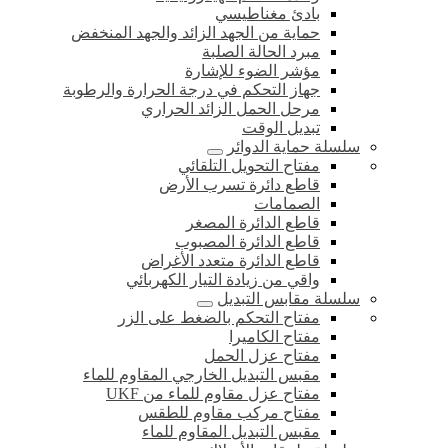
بادئ مغناطيسي
حماية من الجهد الزائد والجهد المنخفض
مبرد الحالة الصلبة
مؤشر الضوء للإشارة
جهاز التحكم في درجة الحرارة والرطوبة
مرحل الحمل الزائد الحراري
تبديل الوقت
سلسلة حماية الدوائر
مفتاح التحويل التلقائي
قاطع دائرة تسرب الأرض
الصمامات
قاطع الدائرة المصغر
قاطع الدائرة المصبوب
قاطع الدائرة متعدد الأغراض
واقي من زيادة التيار الكهربائي
سلسلة مقابس التبديل
مفتاح التحكم بالضغط على الزر
مفتاح الكاميرا
مفتاح عزل الحمل
مقبس التبديل الخارجي المقاوم للماء
مفتاح عزل مقاوم للماء من UKF
مفتاح مركب مقاوم للطقس
مقبس التبديل المقاوم للماء