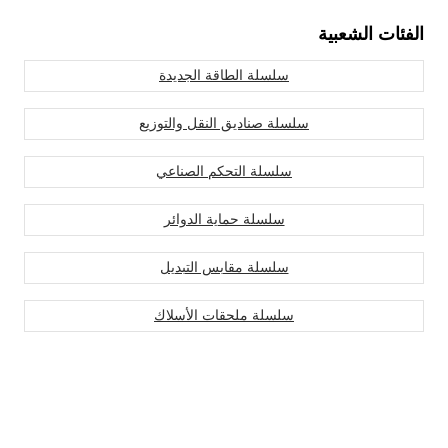
الفئات الشعبية
سلسلة الطاقة الجديدة
سلسلة صناديق النقل والتوزيع
سلسلة التحكم الصناعي
سلسلة حماية الدوائر
سلسلة مقابس التبديل
سلسلة ملحقات الأسلاك