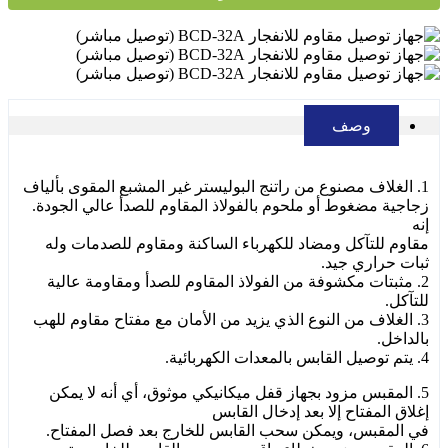
وصف
1. الغلاف مصنوع من راتنج البوليستر غير المشبع المقوى بألياف
زجاجية مضغوط أو ملحوم بالفولاذ المقاوم للصدأ عالي الجودة.
إنه
مقاوم للتآكل ومضاد للكهرباء الساكنة ومقاوم للصدمات وله
ثبات حراري جيد.
2. مثبتات مكشوفة من الفولاذ المقاوم للصدأ ومقاومة عالية
للتآكل.
3. الغلاف من النوع الذي يزيد من الأمان مع مفتاح مقاوم للهب
بالداخل.
4. يتم توصيل القابس بالمعدات الكهربائية.
5. المقبس مزود بجهاز قفل ميكانيكي موثوق، أي أنه لا يمكن
إغلاق المفتاح إلا بعد إدخال القابس
في المقبس، ويمكن سحب القابس للخارج بعد فصل المفتاح.