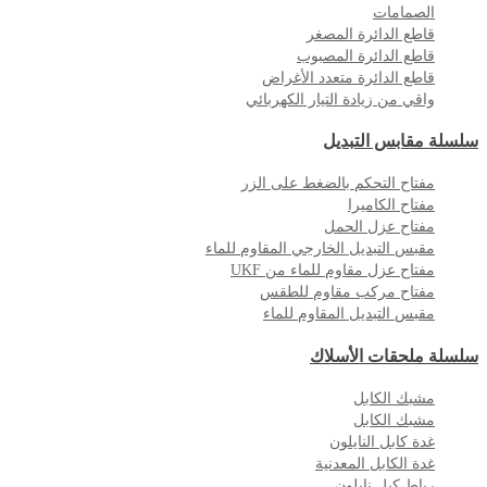
الصمامات
قاطع الدائرة المصغر
قاطع الدائرة المصبوب
قاطع الدائرة متعدد الأغراض
واقي من زيادة التيار الكهربائي
سلسلة مقابس التبديل
مفتاح التحكم بالضغط على الزر
مفتاح الكاميرا
مفتاح عزل الحمل
مقبس التبديل الخارجي المقاوم للماء
مفتاح عزل مقاوم للماء من UKF
مفتاح مركب مقاوم للطقس
مقبس التبديل المقاوم للماء
سلسلة ملحقات الأسلاك
مشبك الكابل
مشبك الكابل
غدة كابل النايلون
غدة الكابل المعدنية
رباط كبل نايلون