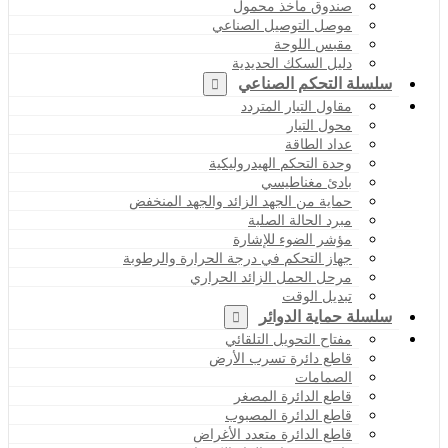
صندوق مأخذ محمول
موصل التوصيل الصناعي
مقبس اللوحة
دليل السكك الحديدية
سلسلة التحكم الصناعي
مقاول التيار المتردد
محول التيار
عداد الطاقة
وحدة التحكم الهيدروليكية
بادئ مغناطيسي
حماية من الجهد الزائد والجهد المنخفض
مبرد الحالة الصلبة
مؤشر الضوء للإشارة
جهاز التحكم في درجة الحرارة والرطوبة
مرحل الحمل الزائد الحراري
تبديل الوقت
سلسلة حماية الدوائر
مفتاح التحويل التلقائي
قاطع دائرة تسرب الأرض
الصمامات
قاطع الدائرة المصغر
قاطع الدائرة المصبوب
قاطع الدائرة متعدد الأغراض