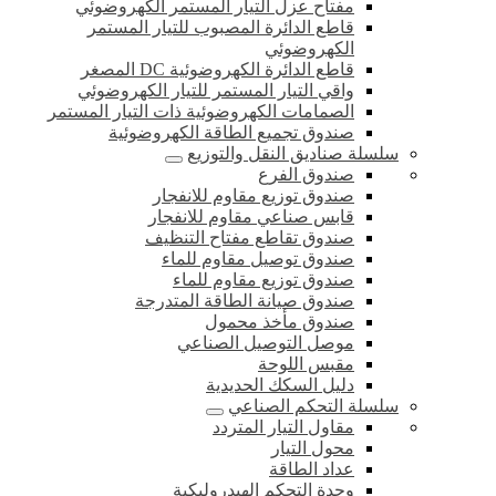
مفتاح عزل التيار المستمر الكهروضوئي
قاطع الدائرة المصبوب للتيار المستمر
الكهروضوئي
قاطع الدائرة الكهروضوئية DC المصغر
واقي التيار المستمر للتيار الكهروضوئي
الصمامات الكهروضوئية ذات التيار المستمر
صندوق تجميع الطاقة الكهروضوئية
سلسلة صناديق النقل والتوزيع
صندوق الفرع
صندوق توزيع مقاوم للانفجار
قابس صناعي مقاوم للانفجار
صندوق تقاطع مفتاح التنظيف
صندوق توصيل مقاوم للماء
صندوق توزيع مقاوم للماء
صندوق صيانة الطاقة المتدرجة
صندوق مأخذ محمول
موصل التوصيل الصناعي
مقبس اللوحة
دليل السكك الحديدية
سلسلة التحكم الصناعي
مقاول التيار المتردد
محول التيار
عداد الطاقة
وحدة التحكم الهيدروليكية