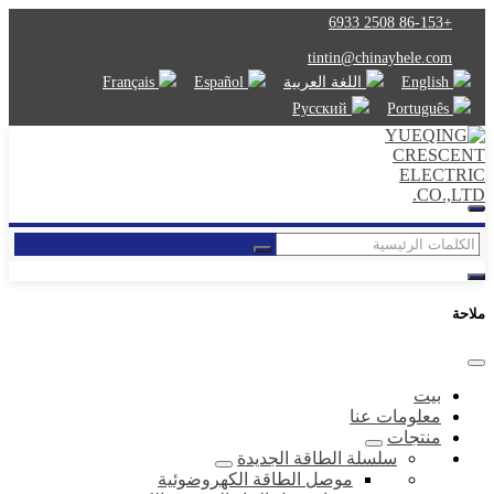
+86-153 2508 6933
tintin@chinayhele.com
English
اللغة العربية
Español
Français
Русский
Português
ملاحة
بيت
معلومات عنا
منتجات
سلسلة الطاقة الجديدة
موصل الطاقة الكهروضوئية