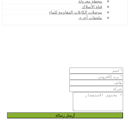
محطة معزولة
قناة الأسلاك
موصلات الكابلات المقاومة للماء
ملحقات أخرى
أرسل رسالة