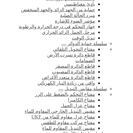
بادئ مغناطيسي
حماية من الجهد الزائد والجهد المنخفض
مبرد الحالة الصلبة
مؤشر الضوء للإشارة
جهاز التحكم في درجة الحرارة والرطوبة
مرحل الحمل الزائد الحراري
تبديل الوقت
سلسلة حماية الدوائر
مفتاح التحويل التلقائي
قاطع دائرة تسرب الأرض
الصمامات
قاطع الدائرة المصغر
قاطع الدائرة المصبوب
قاطع الدائرة متعدد الأغراض
واقي من زيادة التيار الكهربائي
سلسلة مقابس التبديل
مفتاح التحكم بالضغط على الزر
مفتاح الكاميرا
مفتاح عزل الحمل
مقبس التبديل الخارجي المقاوم للماء
مفتاح عزل مقاوم للماء من UKF
مفتاح مركب مقاوم للطقس
مقبس التبديل المقاوم للماء