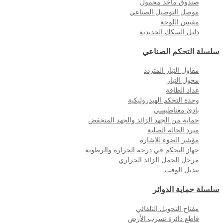
صندوق مأخذ محمول
موصل التوصيل الصناعي
مقبس اللوحة
دليل السكك الحديدية
سلسلة التحكم الصناعي
مقاول التيار المتردد
محول التيار
عداد الطاقة
وحدة التحكم الهيدروليكية
بادئ مغناطيسي
حماية من الجهد الزائد والجهد المنخفض
مبرد الحالة الصلبة
مؤشر الضوء للإشارة
جهاز التحكم في درجة الحرارة والرطوبة
مرحل الحمل الزائد الحراري
تبديل الوقت
سلسلة حماية الدوائر
مفتاح التحويل التلقائي
قاطع دائرة تسرب الأرض