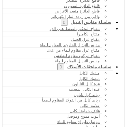
قاطع الدائرة المصغر
قاطع الدائرة المصبوب
قاطع الدائرة متعدد الأغراض
واقي من زيادة التيار الكهربائي
سلسلة مقابس التبديل
مفتاح التحكم بالضغط على الزر
مفتاح الكاميرا
مفتاح عزل الحمل
مقبس التبديل الخارجي المقاوم للماء
مفتاح عزل مقاوم للماء من UKF
مفتاح مركب مقاوم للطقس
مقبس التبديل المقاوم للماء
سلسلة ملحقات الأسلاك
مشبك الكابل
مشبك الكابل
غدة كابل النايلون
غدة الكابل المعدنية
رباط كبل نايلون
رباط كابل من الفولاذ المقاوم للصدأ
علامة الكابل
غلاف حماية الكابل
أنبوب مموج وموصل
موصل طيران مقاوم للماء