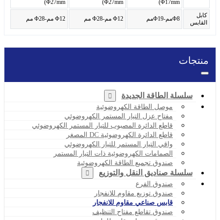
Φ27mm)
Φ27mm)
Φ17mm)
كابل
Φ8مم-Φ19مم
Φ12 مم-Φ28 مم
Φ12 مم-Φ28 مم
القابس
منتجات
سلسلة الطاقة الجديدة
موصل الطاقة الكهروضوئية
مفتاح عزل التيار المستمر الكهروضوئي
قاطع الدائرة المصبوب للتيار المستمر الكهروضوئي
قاطع الدائرة الكهروضوئية DC المصغر
واقي التيار المستمر للتيار الكهروضوئي
الصمامات الكهروضوئية ذات التيار المستمر
صندوق تجميع الطاقة الكهروضوئية
سلسلة صناديق النقل والتوزيع
صندوق الفرع
صندوق توزيع مقاوم للانفجار
قابس صناعي مقاوم للانفجار
صندوق تقاطع مفتاح التنظيف