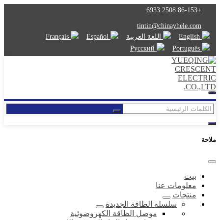
+86-153 2508 6933
tintin@chinayhele.com
English
اللغة العربية
Español
Français
Русский
Português
ملاحة
بيت
معلومات عنا
منتجات
سلسلة الطاقة الجديدة
موصل الطاقة الكهروضوئية