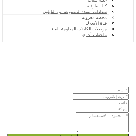
جلبة سناب
كتلة طرفية
سدادات التمدد المصنوعة من النايلون
محطة معزولة
قناة الأسلاك
موصلات الكابلات المقاومة للماء
ملحقات أخرى