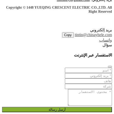
Copyright © 1448 YUEQING CRESCENT ELECTRIC CO.,LTD. All
Right Reserved
بريد إلكتروني
tintin@chinayhele.com
Copy
واتساب
سؤال
الاستفسار عبر الإنترنت
أرسل رسالة