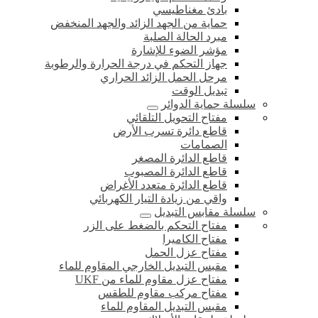
بادئ مغناطيسي
حماية من الجهد الزائد والجهد المنخفض
مبرد الحالة الصلبة
مؤشر الضوء للإشارة
جهاز التحكم في درجة الحرارة والرطوبة
مرحل الحمل الزائد الحراري
تبديل الوقت
سلسلة حماية الدوائر
مفتاح التحويل التلقائي
قاطع دائرة تسرب الأرض
الصمامات
قاطع الدائرة المصغر
قاطع الدائرة المصبوب
قاطع الدائرة متعدد الأغراض
واقي من زيادة التيار الكهربائي
سلسلة مقابس التبديل
مفتاح التحكم بالضغط على الزر
مفتاح الكاميرا
مفتاح عزل الحمل
مقبس التبديل الخارجي المقاوم للماء
مفتاح عزل مقاوم للماء من UKF
مفتاح مركب مقاوم للطقس
مقبس التبديل المقاوم للماء