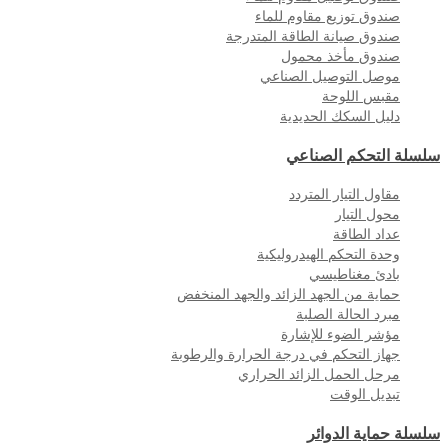
صندوق توزيع مقاوم للماء
صندوق صيانة الطاقة المتدرجة
صندوق مأخذ محمول
موصل التوصيل الصناعي
مقبس اللوحة
دليل السكك الحديدية
سلسلة التحكم الصناعي
مقاول التيار المتردد
محول التيار
عداد الطاقة
وحدة التحكم الهيدروليكية
بادئ مغناطيسي
حماية من الجهد الزائد والجهد المنخفض
مبرد الحالة الصلبة
مؤشر الضوء للإشارة
جهاز التحكم في درجة الحرارة والرطوبة
مرحل الحمل الزائد الحراري
تبديل الوقت
سلسلة حماية الدوائر