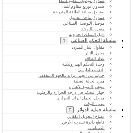
صندوق توصيل مقاوم للماء
صندوق توزيع مقاوم للماء
صندوق صيانة الطاقة المتدرجة
صندوق مأخذ محمول
موصل التوصيل الصناعي
مقبس اللوحة
دليل السكك الحديدية
سلسلة التحكم الصناعي
مقاول التيار المتردد
محول التيار
عداد الطاقة
وحدة التحكم الهيدروليكية
بادئ مغناطيسي
حماية من الجهد الزائد والجهد المنخفض
مبرد الحالة الصلبة
مؤشر الضوء للإشارة
جهاز التحكم في درجة الحرارة والرطوبة
مرحل الحمل الزائد الحراري
تبديل الوقت
سلسلة حماية الدوائر
مفتاح التحويل التلقائي
قاطع دائرة تسرب الأرض
الصمامات