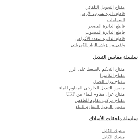
مفتاح التحويل التلقائي
قاطع دائرة تسرب الأرض
الصمامات
قاطع الدائرة المصغر
قاطع الدائرة المصبوب
قاطع الدائرة متعدد الأغراض
واقي من زيادة التيار الكهربائي
سلسلة مقابس التبديل
مفتاح التحكم بالضغط على الزر
مفتاح الكاميرا
مفتاح عزل الحمل
مقبس التبديل الخارجي المقاوم للماء
مفتاح عزل مقاوم للماء من UKF
مفتاح مركب مقاوم للطقس
مقبس التبديل المقاوم للماء
سلسلة ملحقات الأسلاك
مشبك الكابل
مشبك الكابل