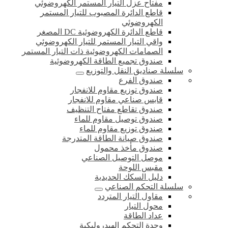
مفتاح عزل التيار المستمر الكهروضوئي
قاطع الدائرة المصبوب للتيار المستمر
الكهروضوئي
قاطع الدائرة الكهروضوئية DC المصغر
واقي التيار المستمر للتيار الكهروضوئي
الصمامات الكهروضوئية ذات التيار المستمر
صندوق تجميع الطاقة الكهروضوئية
سلسلة صناديق النقل والتوزيع
صندوق الفرع
صندوق توزيع مقاوم للانفجار
قابس صناعي مقاوم للانفجار
صندوق تقاطع مفتاح التنظيف
صندوق توصيل مقاوم للماء
صندوق توزيع مقاوم للماء
صندوق صيانة الطاقة المتدرجة
صندوق مأخذ محمول
موصل التوصيل الصناعي
مقبس اللوحة
دليل السكك الحديدية
سلسلة التحكم الصناعي
مقاول التيار المتردد
محول التيار
عداد الطاقة
وحدة التحكم الهيدروليكية