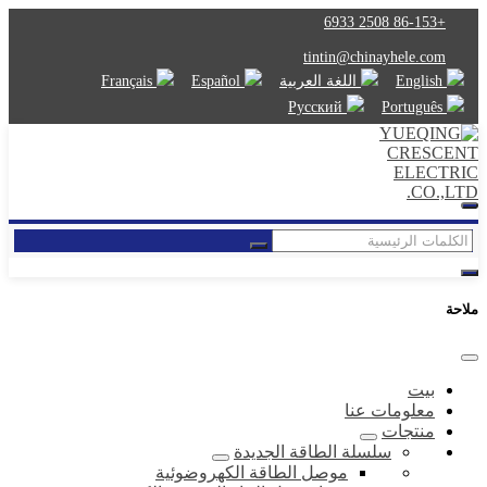
+86-153 2508 6933
tintin@chinayhele.com
English
اللغة العربية
Español
Français
Русский
Português
ملاحة
بيت
معلومات عنا
منتجات
سلسلة الطاقة الجديدة
موصل الطاقة الكهروضوئية