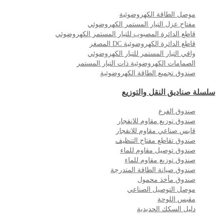
موصل الطاقة الكهروضوئية
مفتاح عزل التيار المستمر الكهروضوئي
قاطع الدائرة المصبوب للتيار المستمر الكهروضوئي
قاطع الدائرة الكهروضوئية DC المصغر
واقي التيار المستمر للتيار الكهروضوئي
الصمامات الكهروضوئية ذات التيار المستمر
صندوق تجميع الطاقة الكهروضوئية
سلسلة صناديق النقل والتوزيع
صندوق الفرع
صندوق توزيع مقاوم للانفجار
قابس صناعي مقاوم للانفجار
صندوق تقاطع مفتاح التنظيف
صندوق توصيل مقاوم للماء
صندوق توزيع مقاوم للماء
صندوق صيانة الطاقة المتدرجة
صندوق مأخذ محمول
موصل التوصيل الصناعي
مقبس اللوحة
دليل السكك الحديدية