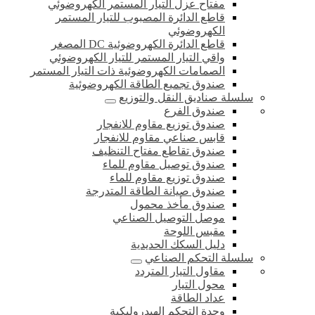
مفتاح عزل التيار المستمر الكهروضوئي
قاطع الدائرة المصبوب للتيار المستمر
الكهروضوئي
قاطع الدائرة الكهروضوئية DC المصغر
واقي التيار المستمر للتيار الكهروضوئي
الصمامات الكهروضوئية ذات التيار المستمر
صندوق تجميع الطاقة الكهروضوئية
سلسلة صناديق النقل والتوزيع
صندوق الفرع
صندوق توزيع مقاوم للانفجار
قابس صناعي مقاوم للانفجار
صندوق تقاطع مفتاح التنظيف
صندوق توصيل مقاوم للماء
صندوق توزيع مقاوم للماء
صندوق صيانة الطاقة المتدرجة
صندوق مأخذ محمول
موصل التوصيل الصناعي
مقبس اللوحة
دليل السكك الحديدية
سلسلة التحكم الصناعي
مقاول التيار المتردد
محول التيار
عداد الطاقة
وحدة التحكم الهيدروليكية