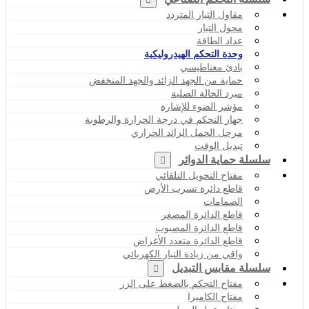
مقاول التيار المتردد
محول التيار
عداد الطاقة
وحدة التحكم الهيدروليكية
بادئ مغناطيسي
حماية من الجهد الزائد والجهد المنخفض
مبرد الحالة الصلبة
مؤشر الضوء للإشارة
جهاز التحكم في درجة الحرارة والرطوبة
مرحل الحمل الزائد الحراري
تبديل الوقت
سلسلة حماية الدوائر
مفتاح التحويل التلقائي
قاطع دائرة تسرب الأرض
الصمامات
قاطع الدائرة المصغر
قاطع الدائرة المصبوب
قاطع الدائرة متعدد الأغراض
واقي من زيادة التيار الكهربائي
سلسلة مقابس التبديل
مفتاح التحكم بالضغط على الزر
مفتاح الكاميرا