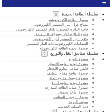
سلسلة الطاقة الجديدة
موصل الطاقة الكهروضوئية
مفتاح عزل التيار المستمر الكهروضوئي
قاطع الدائرة المصبوب للتيار المستمر الكهروضوئي
قاطع الدائرة الكهروضوئية DC المصغر
واقي التيار المستمر للتيار الكهروضوئي
الصمامات الكهروضوئية ذات التيار المستمر
صندوق تجميع الطاقة الكهروضوئية
سلسلة صناديق النقل والتوزيع
صندوق الفرع
صندوق توزيع مقاوم للانفجار
قابس صناعي مقاوم للانفجار
صندوق تقاطع مفتاح التنظيف
صندوق توصيل مقاوم للماء
صندوق توزيع مقاوم للماء
صندوق صيانة الطاقة المتدرجة
صندوق مأخذ محمول
موصل التوصيل الصناعي
مقبس اللوحة
دليل السكك الحديدية
سلسلة التحكم الصناعي