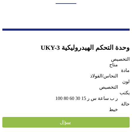
بيت
منتجات
سلسلة التحكم الصناعي
وحدة التحكم الهيدروليكية
وحدة التحكم الهيدروليكية UKY-3
التخصيص
متاح
مادة
النحاس/الفولاذ
لون
التخصيص
يكتب
ر ب ساعة س ر 15 30 60 80 100
حالة
خيط
سؤال