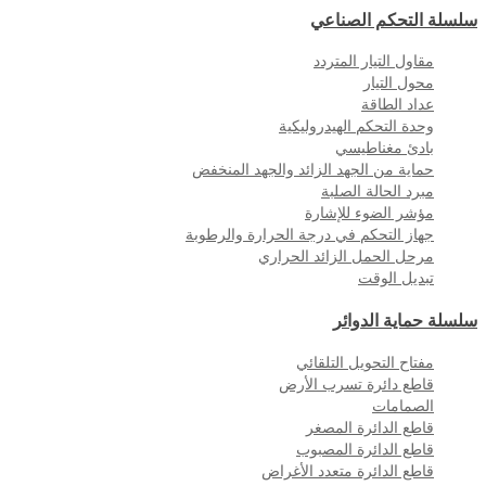
سلسلة التحكم الصناعي
مقاول التيار المتردد
محول التيار
عداد الطاقة
وحدة التحكم الهيدروليكية
بادئ مغناطيسي
حماية من الجهد الزائد والجهد المنخفض
مبرد الحالة الصلبة
مؤشر الضوء للإشارة
جهاز التحكم في درجة الحرارة والرطوبة
مرحل الحمل الزائد الحراري
تبديل الوقت
سلسلة حماية الدوائر
مفتاح التحويل التلقائي
قاطع دائرة تسرب الأرض
الصمامات
قاطع الدائرة المصغر
قاطع الدائرة المصبوب
قاطع الدائرة متعدد الأغراض