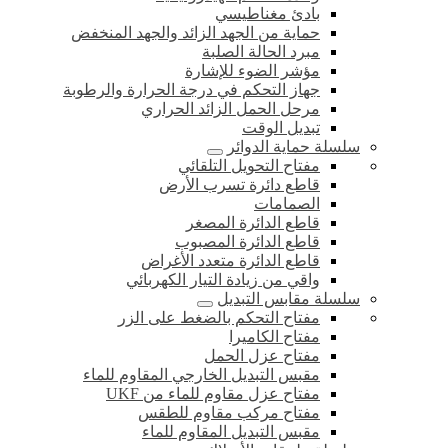
بادئ مغناطيسي
حماية من الجهد الزائد والجهد المنخفض
مبرد الحالة الصلبة
مؤشر الضوء للإشارة
جهاز التحكم في درجة الحرارة والرطوبة
مرحل الحمل الزائد الحراري
تبديل الوقت
سلسلة حماية الدوائر
مفتاح التحويل التلقائي
قاطع دائرة تسرب الأرض
الصمامات
قاطع الدائرة المصغر
قاطع الدائرة المصبوب
قاطع الدائرة متعدد الأغراض
واقي من زيادة التيار الكهربائي
سلسلة مقابس التبديل
مفتاح التحكم بالضغط على الزر
مفتاح الكاميرا
مفتاح عزل الحمل
مقبس التبديل الخارجي المقاوم للماء
مفتاح عزل مقاوم للماء من UKF
مفتاح مركب مقاوم للطقس
مقبس التبديل المقاوم للماء