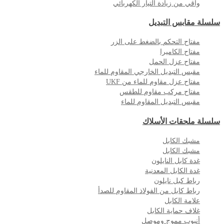
واقي من زيادة التيار الكهربائي
سلسلة مقابس التبديل
مفتاح التحكم بالضغط على الزر
مفتاح الكاميرا
مفتاح عزل الحمل
مقبس التبديل الخارجي المقاوم للماء
مفتاح عزل مقاوم للماء من UKF
مفتاح مركب مقاوم للطقس
مقبس التبديل المقاوم للماء
سلسلة ملحقات الأسلاك
مشبك الكابل
مشبك الكابل
غدة كابل النايلون
غدة الكابل المعدنية
رباط كبل نايلون
رباط كابل من الفولاذ المقاوم للصدأ
علامة الكابل
غلاف حماية الكابل
أنبوب مموج وموصل