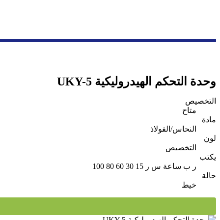
وحدة التحكم الهيدروليكية UKY-5
التخصيص
متاح
مادة
النحاس/الفولاذ
لون
التخصيص
يكتب
ر ب ساعة س ر 15 30 60 80 100
حالة
خيط