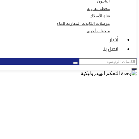
النايلون
محطة معزولة
قناة الأسلاك
موصلات الكابلات المقاومة للماء
ملحقات أخرى
أخبار
اتصل بنا