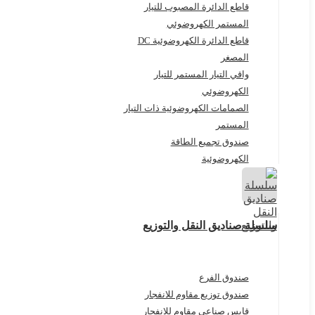
قاطع الدائرة المصبوب للتيار
المستمر الكهروضوئي
قاطع الدائرة الكهروضوئية DC
المصغر
واقي التيار المستمر للتيار
الكهروضوئي
الصمامات الكهروضوئية ذات التيار
المستمر
صندوق تجميع الطاقة
الكهروضوئية
سلسلة صناديق النقل والتوزيع
صندوق الفرع
صندوق توزيع مقاوم للانفجار
قابس صناعي مقاوم للانفجار