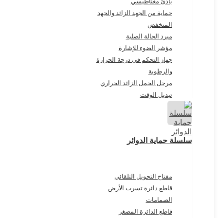
بادئ مغناطيسي
حماية من الجهد الزائد والجهد
المنخفض
مبرد الحالة الصلبة
مؤشر الضوء للإشارة
جهاز التحكم في درجة الحرارة
والرطوبة
مرحل الحمل الزائد الحراري
تبديل الوقت
سلسلة حماية الدوائر
مفتاح التحويل التلقائي
قاطع دائرة تسرب الأرض
الصمامات
قاطع الدائرة المصغر