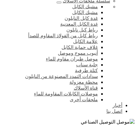
سلسلة ملحقات الأسلاك
مشبك الكابل
مشبك الكابل
غدة كابل النايلون
غدة الكابل المعدنية
رباط كبل نايلون
رباط كابل من الفولاذ المقاوم للصدأ
علامة الكابل
غلاف حماية الكابل
أنبوب مموج وموصل
موصل طيران مقاوم للماء
جلبة سناب
كتلة طرفية
سدادات التمدد المصنوعة من النايلون
محطة معزولة
قناة الأسلاك
موصلات الكابلات المقاومة للماء
ملحقات أخرى
أخبار
اتصل بنا
موصل التوصيل الصناعي