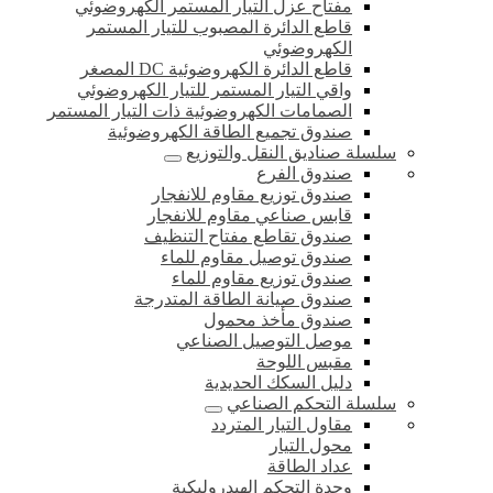
مفتاح عزل التيار المستمر الكهروضوئي
قاطع الدائرة المصبوب للتيار المستمر
الكهروضوئي
قاطع الدائرة الكهروضوئية DC المصغر
واقي التيار المستمر للتيار الكهروضوئي
الصمامات الكهروضوئية ذات التيار المستمر
صندوق تجميع الطاقة الكهروضوئية
سلسلة صناديق النقل والتوزيع
صندوق الفرع
صندوق توزيع مقاوم للانفجار
قابس صناعي مقاوم للانفجار
صندوق تقاطع مفتاح التنظيف
صندوق توصيل مقاوم للماء
صندوق توزيع مقاوم للماء
صندوق صيانة الطاقة المتدرجة
صندوق مأخذ محمول
موصل التوصيل الصناعي
مقبس اللوحة
دليل السكك الحديدية
سلسلة التحكم الصناعي
مقاول التيار المتردد
محول التيار
عداد الطاقة
وحدة التحكم الهيدروليكية