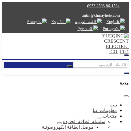
+86-153 2508 6933
tintin@chinayhele.com
English
اللغة العربية
Español
Français
Русский
Português
ملاحة
بيت
معلومات عنا
منتجات
سلسلة الطاقة الجديدة
موصل الطاقة الكهروضوئية