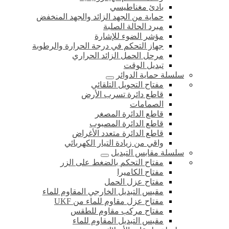
بادئ مغناطيسي
حماية من الجهد الزائد والجهد المنخفض
مبرد الحالة الصلبة
مؤشر الضوء للإشارة
جهاز التحكم في درجة الحرارة والرطوبة
مرحل الحمل الزائد الحراري
تبديل الوقت
سلسلة حماية الدوائر
مفتاح التحويل التلقائي
قاطع دائرة تسرب الأرض
الصمامات
قاطع الدائرة المصغر
قاطع الدائرة المصبوب
قاطع الدائرة متعدد الأغراض
واقي من زيادة التيار الكهربائي
سلسلة مقابس التبديل
مفتاح التحكم بالضغط على الزر
مفتاح الكاميرا
مفتاح عزل الحمل
مقبس التبديل الخارجي المقاوم للماء
مفتاح عزل مقاوم للماء من UKF
مفتاح مركب مقاوم للطقس
مقبس التبديل المقاوم للماء