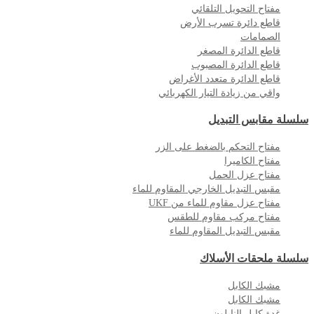
مفتاح التحويل التلقائي
قاطع دائرة تسرب الأرض
الصمامات
قاطع الدائرة المصغر
قاطع الدائرة المصبوب
قاطع الدائرة متعدد الأغراض
واقي من زيادة التيار الكهربائي
سلسلة مقابس التبديل
مفتاح التحكم بالضغط على الزر
مفتاح الكاميرا
مفتاح عزل الحمل
مقبس التبديل الخارجي المقاوم للماء
مفتاح عزل مقاوم للماء من UKF
مفتاح مركب مقاوم للطقس
مقبس التبديل المقاوم للماء
سلسلة ملحقات الأسلاك
مشبك الكابل
مشبك الكابل
غدة كابل النايلون