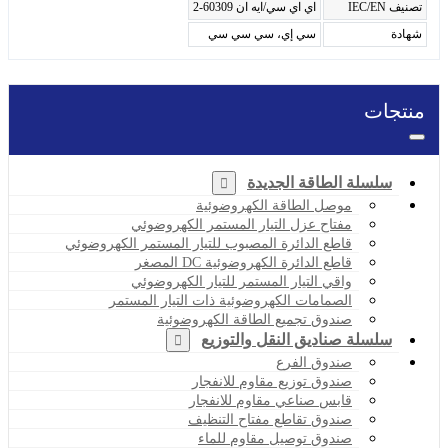
تصنيف IEC/EN
اي اي سي/ايه ان 60309-2
شهادة
سي إي، سي سي سي
منتجات
سلسلة الطاقة الجديدة
موصل الطاقة الكهروضوئية
مفتاح عزل التيار المستمر الكهروضوئي
قاطع الدائرة المصبوب للتيار المستمر الكهروضوئي
قاطع الدائرة الكهروضوئية DC المصغر
واقي التيار المستمر للتيار الكهروضوئي
الصمامات الكهروضوئية ذات التيار المستمر
صندوق تجميع الطاقة الكهروضوئية
سلسلة صناديق النقل والتوزيع
صندوق الفرع
صندوق توزيع مقاوم للانفجار
قابس صناعي مقاوم للانفجار
صندوق تقاطع مفتاح التنظيف
صندوق توصيل مقاوم للماء