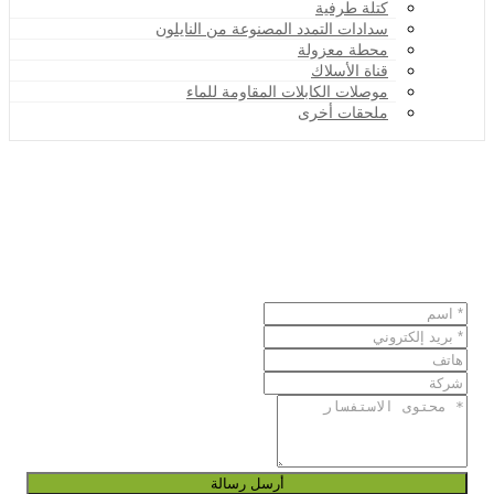
كتلة طرفية
سدادات التمدد المصنوعة من النايلون
محطة معزولة
قناة الأسلاك
موصلات الكابلات المقاومة للماء
ملحقات أخرى
أرسل رسالة