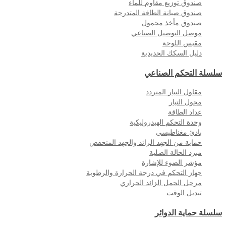
صندوق توزيع مقاوم للماء
صندوق صيانة الطاقة المتدرجة
صندوق مأخذ محمول
موصل التوصيل الصناعي
مقبس اللوحة
دليل السكك الحديدية
سلسلة التحكم الصناعي
مقاول التيار المتردد
محول التيار
عداد الطاقة
وحدة التحكم الهيدروليكية
بادئ مغناطيسي
حماية من الجهد الزائد والجهد المنخفض
مبرد الحالة الصلبة
مؤشر الضوء للإشارة
جهاز التحكم في درجة الحرارة والرطوبة
مرحل الحمل الزائد الحراري
تبديل الوقت
سلسلة حماية الدوائر