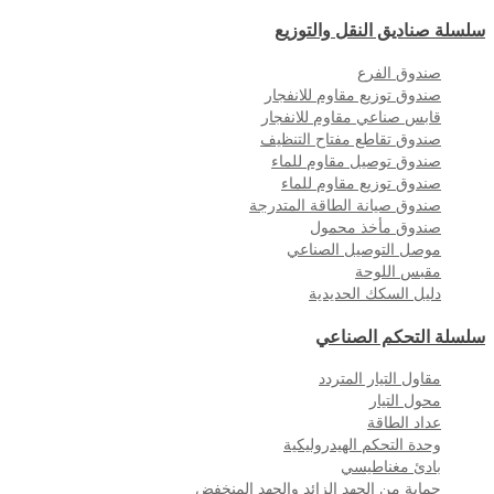
سلسلة صناديق النقل والتوزيع
صندوق الفرع
صندوق توزيع مقاوم للانفجار
قابس صناعي مقاوم للانفجار
صندوق تقاطع مفتاح التنظيف
صندوق توصيل مقاوم للماء
صندوق توزيع مقاوم للماء
صندوق صيانة الطاقة المتدرجة
صندوق مأخذ محمول
موصل التوصيل الصناعي
مقبس اللوحة
دليل السكك الحديدية
سلسلة التحكم الصناعي
مقاول التيار المتردد
محول التيار
عداد الطاقة
وحدة التحكم الهيدروليكية
بادئ مغناطيسي
حماية من الجهد الزائد والجهد المنخفض