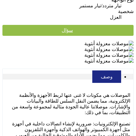
تيار متردد/تيار مستمر
شخصية
العزل
سؤال
وصف
الموصلات هي مكونات لا غنى عنها لربط الأجهزة والأنظمة
الإلكترونية، مما يضمن النقل السلس للطاقة والبيانات
والإشارات. موصلاتنا عالية الجودة مثالية لمجموعة واسعة من
التطبيقات، بما في ذلك:
تصنيع الإلكترونيات: ضرورية لإنشاء اتصالات داخلية في أجهزة
مثل أجهزة الكمبيوتر والهواتف الذكية وأجهزة التلفزيون
والكاميرات، مما يضمن الأداء والموثوقية الخالية من العيوب.