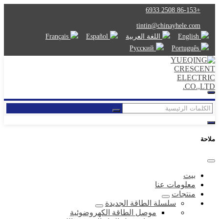
+86-153 2508 6933
tintin@chinayhele.com
English
اللغة العربية
Español
Français
Русский
Português
ملاحة
بيت
معلومات عنا
منتجات
سلسلة الطاقة الجديدة
موصل الطاقة الكهروضوئية