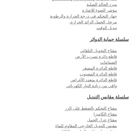
مبرد الحالة الصلبة
مؤشر الضوء للإشارة
جهاز التحكم في درجة الحرارة والرطوبة
مرحل الحمل الزائد الحراري
تبديل الوقت
سلسلة حماية الدوائر
مفتاح التحويل التلقائي
قاطع دائرة تسرب الأرض
الصمامات
قاطع الدائرة المصغر
قاطع الدائرة المصبوب
قاطع الدائرة متعدد الأغراض
واقي من زيادة التيار الكهربائي
سلسلة مقابس التبديل
مفتاح التحكم بالضغط على الزر
مفتاح الكاميرا
مفتاح عزل الحمل
مقبس التبديل الخارجي المقاوم للماء