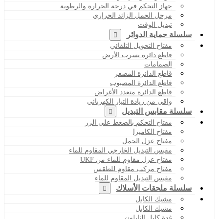
جهاز التحكم في درجة الحرارة والرطوبة
مرحل الحمل الزائد الحراري
تبديل الوقت
سلسلة حماية الدوائر
مفتاح التحويل التلقائي
قاطع دائرة تسرب الأرض
الصمامات
قاطع الدائرة المصغر
قاطع الدائرة المصبوب
قاطع الدائرة متعدد الأغراض
واقي من زيادة التيار الكهربائي
سلسلة مقابس التبديل
مفتاح التحكم بالضغط على الزر
مفتاح الكاميرا
مفتاح عزل الحمل
مقبس التبديل الخارجي المقاوم للماء
مفتاح عزل مقاوم للماء من UKF
مفتاح مركب مقاوم للطقس
مقبس التبديل المقاوم للماء
سلسلة ملحقات الأسلاك
مشبك الكابل
مشبك الكابل
غدة كابل النايلون