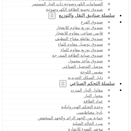
الصمامات الكهروضوئية ذات التيار المستمر
صندوق تجميع الطاقة الكهروضوئية
سلسلة صناديق النقل والتوزيع
صندوق الفرع
صندوق توزيع مقاوم للانفجار
قابس صناعي مقاوم للانفجار
صندوق تقاطع مفتاح التنظيف
صندوق توصيل مقاوم للماء
صندوق توزيع مقاوم للماء
صندوق صيانة الطاقة المتدرجة
صندوق مأخذ محمول
موصل التوصيل الصناعي
مقبس اللوحة
دليل السكك الحديدية
سلسلة التحكم الصناعي
مقاول التيار المتردد
محول التيار
عداد الطاقة
وحدة التحكم الهيدروليكية
بادئ مغناطيسي
حماية من الجهد الزائد والجهد المنخفض
مبرد الحالة الصلبة
مؤشر الضوء للإشارة