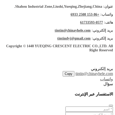
عنوان: Shahou Industrial Zone,Liushi,Yueqing,Zhejiang,China.
واتساب:
+86-153 2508 6933
هاتف:
0577-61733593
بريد إلكتروني:
tintin@chinayhele.com
بريد إلكتروني:
tintindyj@gmail.com
Copyright © 1448 YUEQING CRESCENT ELECTRIC CO.,LTD. All
Right Reserved
بريد إلكتروني
tintin@chinayhele.com
Copy
واتساب
سؤال
الاستفسار عبر الإنترنت