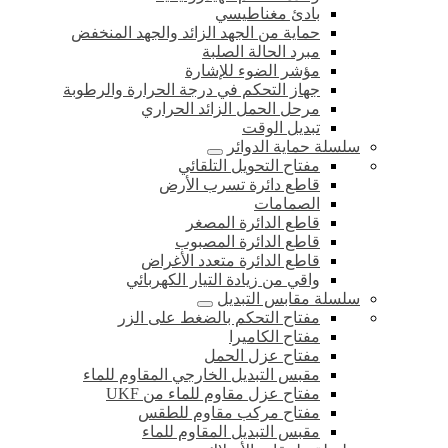
بادئ مغناطيسي
حماية من الجهد الزائد والجهد المنخفض
مبرد الحالة الصلبة
مؤشر الضوء للإشارة
جهاز التحكم في درجة الحرارة والرطوبة
مرحل الحمل الزائد الحراري
تبديل الوقت
سلسلة حماية الدوائر
مفتاح التحويل التلقائي
قاطع دائرة تسرب الأرض
الصمامات
قاطع الدائرة المصغر
قاطع الدائرة المصبوب
قاطع الدائرة متعدد الأغراض
واقي من زيادة التيار الكهربائي
سلسلة مقابس التبديل
مفتاح التحكم بالضغط على الزر
مفتاح الكاميرا
مفتاح عزل الحمل
مقبس التبديل الخارجي المقاوم للماء
مفتاح عزل مقاوم للماء من UKF
مفتاح مركب مقاوم للطقس
مقبس التبديل المقاوم للماء