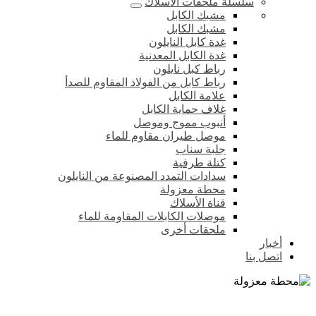
سلسلة ملحقات الأسلاك
مشبك الكابل
مشبك الكابل
غدة كابل النايلون
غدة الكابل المعدنية
رباط كبل نايلون
رباط كابل من الفولاذ المقاوم للصدأ
علامة الكابل
غلاف حماية الكابل
أنبوب مموج وموصل
موصل طيران مقاوم للماء
جلبة سناب
كتلة طرفية
سدادات التمدد المصنوعة من النايلون
محطة معزولة
قناة الأسلاك
موصلات الكابلات المقاومة للماء
ملحقات أخرى
أخبار
اتصل بنا
محطة معزولة