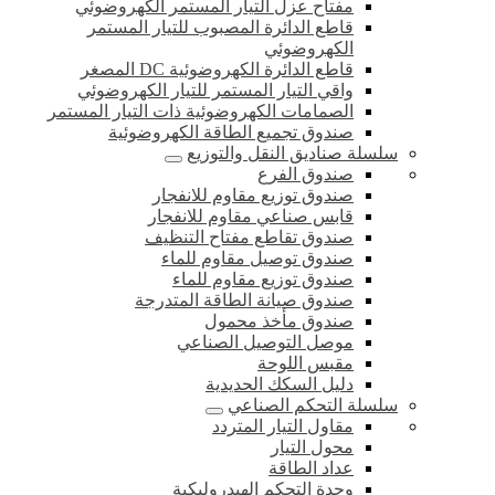
مفتاح عزل التيار المستمر الكهروضوئي
قاطع الدائرة المصبوب للتيار المستمر
الكهروضوئي
قاطع الدائرة الكهروضوئية DC المصغر
واقي التيار المستمر للتيار الكهروضوئي
الصمامات الكهروضوئية ذات التيار المستمر
صندوق تجميع الطاقة الكهروضوئية
سلسلة صناديق النقل والتوزيع
صندوق الفرع
صندوق توزيع مقاوم للانفجار
قابس صناعي مقاوم للانفجار
صندوق تقاطع مفتاح التنظيف
صندوق توصيل مقاوم للماء
صندوق توزيع مقاوم للماء
صندوق صيانة الطاقة المتدرجة
صندوق مأخذ محمول
موصل التوصيل الصناعي
مقبس اللوحة
دليل السكك الحديدية
سلسلة التحكم الصناعي
مقاول التيار المتردد
محول التيار
عداد الطاقة
وحدة التحكم الهيدروليكية