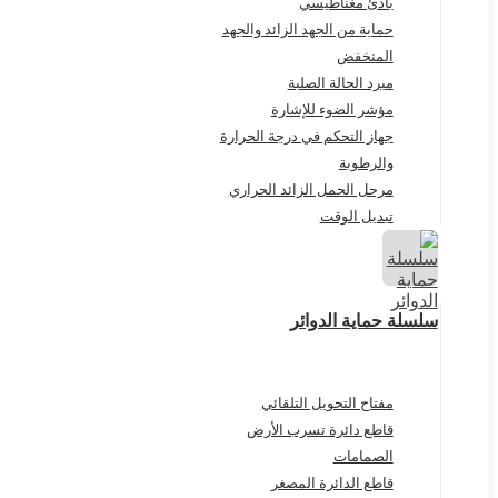
بادئ مغناطيسي
حماية من الجهد الزائد والجهد
المنخفض
مبرد الحالة الصلبة
مؤشر الضوء للإشارة
جهاز التحكم في درجة الحرارة
والرطوبة
مرحل الحمل الزائد الحراري
تبديل الوقت
سلسلة حماية الدوائر
مفتاح التحويل التلقائي
قاطع دائرة تسرب الأرض
الصمامات
قاطع الدائرة المصغر