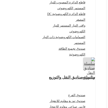
قاطع الدائرة المصبوب للتيار
المستمر الكهروضوئي
قاطع الدائرة الكهروضوئية DC
المصغر
واقي التيار المستمر للتيار
الكهروضوئي
الصمامات الكهروضوئية ذات التيار
المستمر
صندوق تجميع الطاقة
الكهروضوئية
سلسلة صناديق النقل والتوزيع
صندوق الفرع
صندوق توزيع مقاوم للانفجار
قابس صناعي مقاوم للانفجار