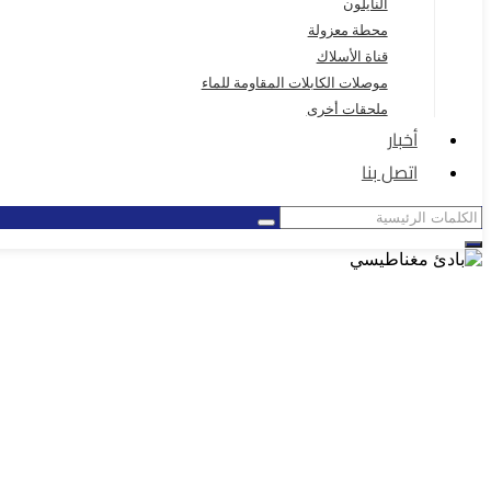
النايلون
محطة معزولة
قناة الأسلاك
موصلات الكابلات المقاومة للماء
ملحقات أخرى
أخبار
اتصل بنا