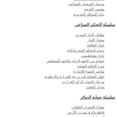
موصل التوصيل الصناعي
مقبس اللوحة
دليل السكك الحديدية
سلسلة التحكم الصناعي
مقاول التيار المتردد
محول التيار
عداد الطاقة
وحدة التحكم الهيدروليكية
بادئ مغناطيسي
حماية من الجهد الزائد والجهد المنخفض
مبرد الحالة الصلبة
مؤشر الضوء للإشارة
جهاز التحكم في درجة الحرارة والرطوبة
مرحل الحمل الزائد الحراري
تبديل الوقت
سلسلة حماية الدوائر
مفتاح التحويل التلقائي
قاطع دائرة تسرب الأرض