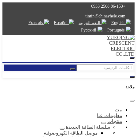
+86-153 2508 6933
tintin@chinayhele.com
English
اللغة العربية
Español
Français
Русский
Português
ملاحة
بيت
معلومات عنا
منتجات
سلسلة الطاقة الجديدة
موصل الطاقة الكهروضوئية