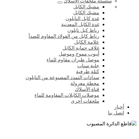
سلسلة ملحقات الأسلاك
مشبك الكابل
مشبك الكابل
غدة كابل النايلون
غدة الكابل المعدنية
رباط كبل نايلون
رباط كابل من الفولاذ المقاوم للصدأ
علامة الكابل
غلاف حماية الكابل
أنبوب مموج وموصل
موصل طيران مقاوم للماء
جلبة سناب
كتلة طرفية
سدادات التمدد المصنوعة من النايلون
محطة معزولة
قناة الأسلاك
موصلات الكابلات المقاومة للماء
ملحقات أخرى
أخبار
اتصل بنا
قاطع الدائرة المصبوب