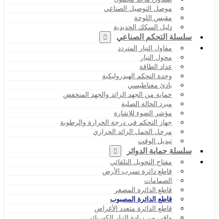
موصل التوصيل الصناعي
مقبس اللوحة
دليل السكك الحديدية
سلسلة التحكم الصناعي
مقاول التيار المتردد
محول التيار
عداد الطاقة
وحدة التحكم الهيدروليكية
بادئ مغناطيسي
حماية من الجهد الزائد والجهد المنخفض
مبرد الحالة الصلبة
مؤشر الضوء للإشارة
جهاز التحكم في درجة الحرارة والرطوبة
مرحل الحمل الزائد الحراري
تبديل الوقت
سلسلة حماية الدوائر
مفتاح التحويل التلقائي
قاطع دائرة تسرب الأرض
الصمامات
قاطع الدائرة المصغر
قاطع الدائرة المصبوب
قاطع الدائرة متعدد الأغراض
واقي من زيادة التيار الكهربائي