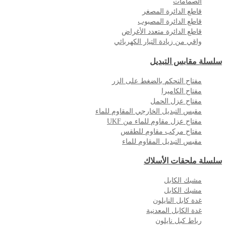
الصمامات
قاطع الدائرة المصغر
قاطع الدائرة المصبوب
قاطع الدائرة متعدد الأغراض
واقي من زيادة التيار الكهربائي
سلسلة مقابس التبديل
مفتاح التحكم بالضغط على الزر
مفتاح الكاميرا
مفتاح عزل الحمل
مقبس التبديل الخارجي المقاوم للماء
مفتاح عزل مقاوم للماء من UKF
مفتاح مركب مقاوم للطقس
مقبس التبديل المقاوم للماء
سلسلة ملحقات الأسلاك
مشبك الكابل
مشبك الكابل
غدة كابل النايلون
غدة الكابل المعدنية
رباط كبل نايلون