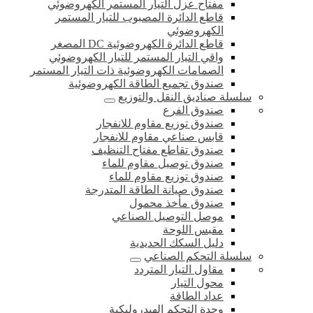
مفتاح عزل التيار المستمر الكهروضوئي
قاطع الدائرة المصبوب للتيار المستمر
الكهروضوئي
قاطع الدائرة الكهروضوئية DC المصغر
واقي التيار المستمر للتيار الكهروضوئي
الصمامات الكهروضوئية ذات التيار المستمر
صندوق تجميع الطاقة الكهروضوئية
سلسلة صناديق النقل والتوزيع
صندوق الفرع
صندوق توزيع مقاوم للانفجار
قابس صناعي مقاوم للانفجار
صندوق تقاطع مفتاح التنظيف
صندوق توصيل مقاوم للماء
صندوق توزيع مقاوم للماء
صندوق صيانة الطاقة المتدرجة
صندوق مأخذ محمول
موصل التوصيل الصناعي
مقبس اللوحة
دليل السكك الحديدية
سلسلة التحكم الصناعي
مقاول التيار المتردد
محول التيار
عداد الطاقة
وحدة التحكم الهيدروليكية