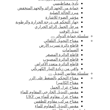
بادئ مغناطيسي
حماية من الجهد الزائد والجهد المنخفض
مبرد الحالة الصلبة
مؤشر الضوء للإشارة
جهاز التحكم في درجة الحرارة والرطوبة
مرحل الحمل الزائد الحراري
تبديل الوقت
سلسلة حماية الدوائر
مفتاح التحويل التلقائي
قاطع دائرة تسرب الأرض
الصمامات
قاطع الدائرة المصغر
قاطع الدائرة المصبوب
قاطع الدائرة متعدد الأغراض
واقي من زيادة التيار الكهربائي
سلسلة مقابس التبديل
مفتاح التحكم بالضغط على الزر
مفتاح الكاميرا
مفتاح عزل الحمل
مقبس التبديل الخارجي المقاوم للماء
مفتاح عزل مقاوم للماء من UKF
مفتاح مركب مقاوم للطقس
مقبس التبديل المقاوم للماء