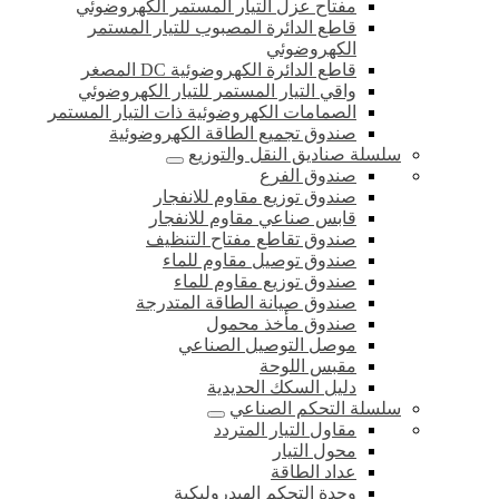
مفتاح عزل التيار المستمر الكهروضوئي
قاطع الدائرة المصبوب للتيار المستمر
الكهروضوئي
قاطع الدائرة الكهروضوئية DC المصغر
واقي التيار المستمر للتيار الكهروضوئي
الصمامات الكهروضوئية ذات التيار المستمر
صندوق تجميع الطاقة الكهروضوئية
سلسلة صناديق النقل والتوزيع
صندوق الفرع
صندوق توزيع مقاوم للانفجار
قابس صناعي مقاوم للانفجار
صندوق تقاطع مفتاح التنظيف
صندوق توصيل مقاوم للماء
صندوق توزيع مقاوم للماء
صندوق صيانة الطاقة المتدرجة
صندوق مأخذ محمول
موصل التوصيل الصناعي
مقبس اللوحة
دليل السكك الحديدية
سلسلة التحكم الصناعي
مقاول التيار المتردد
محول التيار
عداد الطاقة
وحدة التحكم الهيدروليكية