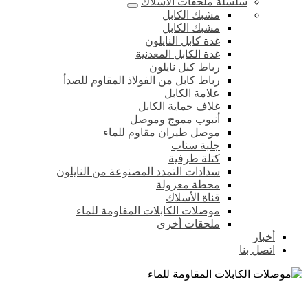
سلسلة ملحقات الأسلاك
مشبك الكابل
مشبك الكابل
غدة كابل النايلون
غدة الكابل المعدنية
رباط كبل نايلون
رباط كابل من الفولاذ المقاوم للصدأ
علامة الكابل
غلاف حماية الكابل
أنبوب مموج وموصل
موصل طيران مقاوم للماء
جلبة سناب
كتلة طرفية
سدادات التمدد المصنوعة من النايلون
محطة معزولة
قناة الأسلاك
موصلات الكابلات المقاومة للماء
ملحقات أخرى
أخبار
اتصل بنا
موصلات الكابلات المقاومة للماء