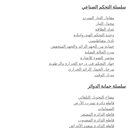
سلسلة التحكم الصناعي
مقاول التيار المتردد
محول التيار
عداد الطاقة
وحدة التحكم الهيدروليكية
بادئ مغناطيسي
حماية من الجهد الزائد والجهد المنخفض
مبرد الحالة الصلبة
مؤشر الضوء للإشارة
جهاز التحكم في درجة الحرارة والرطوبة
مرحل الحمل الزائد الحراري
تبديل الوقت
سلسلة حماية الدوائر
مفتاح التحويل التلقائي
قاطع دائرة تسرب الأرض
الصمامات
قاطع الدائرة المصغر
قاطع الدائرة المصبوب
قاطع الدائرة متعدد الأغراض