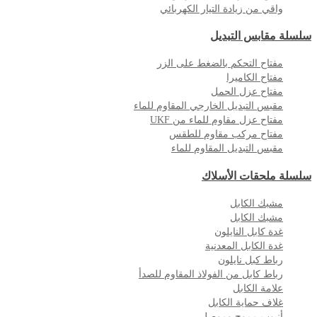
واقي من زيادة التيار الكهربائي
سلسلة مقابس التبديل
مفتاح التحكم بالضغط على الزر
مفتاح الكاميرا
مفتاح عزل الحمل
مقبس التبديل الخارجي المقاوم للماء
مفتاح عزل مقاوم للماء من UKF
مفتاح مركب مقاوم للطقس
مقبس التبديل المقاوم للماء
سلسلة ملحقات الأسلاك
مشبك الكابل
مشبك الكابل
غدة كابل النايلون
غدة الكابل المعدنية
رباط كبل نايلون
رباط كابل من الفولاذ المقاوم للصدأ
علامة الكابل
غلاف حماية الكابل
أنبوب مموج وموصل