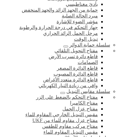
بادئ مغناطيسي
حماية من الجهد الزائد والجهد المنخفض
مبرد الحالة الصلبة
مؤشر الضوء للإشارة
جهاز التحكم في درجة الحرارة والرطوبة
مرحل الحمل الزائد الحراري
تبديل الوقت
سلسلة حماية الدوائر
مفتاح التحويل التلقائي
قاطع دائرة تسرب الأرض
الصمامات
قاطع الدائرة المصغر
قاطع الدائرة المصبوب
قاطع الدائرة متعدد الأغراض
واقي من زيادة التيار الكهربائي
سلسلة مقابس التبديل
مفتاح التحكم بالضغط على الزر
مفتاح الكاميرا
مفتاح عزل الحمل
مقبس التبديل الخارجي المقاوم للماء
مفتاح عزل مقاوم للماء من UKF
مفتاح مركب مقاوم للطقس
مقبس التبديل المقاوم للماء