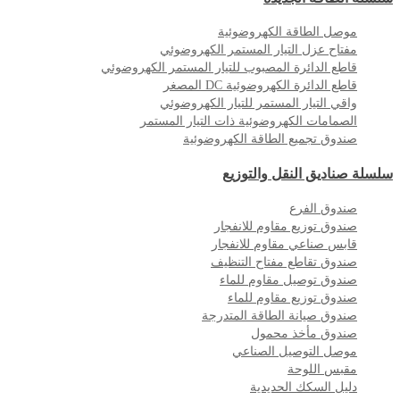
موصل الطاقة الكهروضوئية
مفتاح عزل التيار المستمر الكهروضوئي
قاطع الدائرة المصبوب للتيار المستمر الكهروضوئي
قاطع الدائرة الكهروضوئية DC المصغر
واقي التيار المستمر للتيار الكهروضوئي
الصمامات الكهروضوئية ذات التيار المستمر
صندوق تجميع الطاقة الكهروضوئية
سلسلة صناديق النقل والتوزيع
صندوق الفرع
صندوق توزيع مقاوم للانفجار
قابس صناعي مقاوم للانفجار
صندوق تقاطع مفتاح التنظيف
صندوق توصيل مقاوم للماء
صندوق توزيع مقاوم للماء
صندوق صيانة الطاقة المتدرجة
صندوق مأخذ محمول
موصل التوصيل الصناعي
مقبس اللوحة
دليل السكك الحديدية