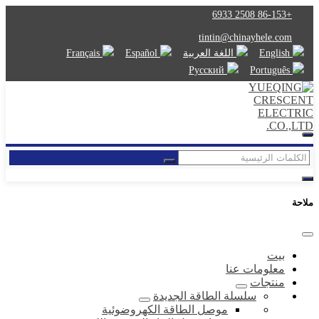
+86-153 2508 6933
tintin@chinayhele.com
English
اللغة العربية
Español
Français
Русский
Português
ملاحة
بيت
معلومات عنا
منتجات
سلسلة الطاقة الجديدة
موصل الطاقة الكهروضوئية