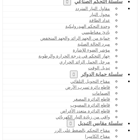
سلسلة التحكم الصناعي
مقاول التيار المتردد
محول التيار
عداد الطاقة
وحدة التحكم الهيدروليكية
بادئ مغناطيسي
حماية من الجهد الزائد والجهد المنخفض
مبرد الحالة الصلبة
مؤشر الضوء للإشارة
جهاز التحكم في درجة الحرارة والرطوبة
مرحل الحمل الزائد الحراري
تبديل الوقت
سلسلة حماية الدوائر
مفتاح التحويل التلقائي
قاطع دائرة تسرب الأرض
الصمامات
قاطع الدائرة المصغر
قاطع الدائرة المصبوب
قاطع الدائرة متعدد الأغراض
واقي من زيادة التيار الكهربائي
سلسلة مقابس التبديل
مفتاح التحكم بالضغط على الزر
مفتاح الكاميرا